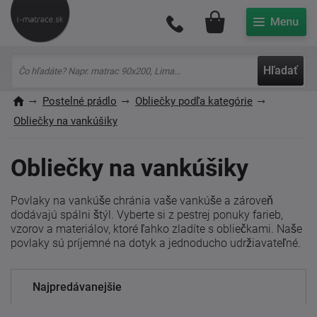
Môj účet
Hľadať
Postelné prádlo
Obliečky podľa kategórie
Obliečky na vankúšiky
Obliečky na vankúšiky
Povlaky na vankúše chránia vaše vankúše a zároveň
dodávajú spálni štýl. Vyberte si z pestrej ponuky farieb,
vzorov a materiálov, ktoré ľahko zladíte s obliečkami. Naše
povlaky sú príjemné na dotyk a jednoducho udržiavateľné.
Najpredávanejšie