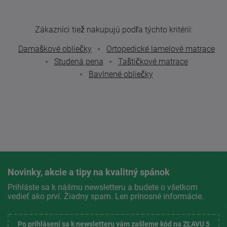
Zákazníci tiež nakupujú podľa týchto kritérií:
Damaškové obliečky
Ortopedické lamelové matrace
Studená pena
Taštičkové matrace
Bavlnené obliečky
Novinky, akcie a tipy na kvalitný spánok
Prihláste sa k nášmu newsletteru a budete o všetkom
vedieť ako prví. Žiadny spam. Len prínosné informácie.
Po prihlásení sa k newsletteru vám zašleme kód na ZĽAVU 5