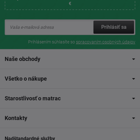
€
Prihlásiť sa
Prihlásením súhlasíte so
spracovaním osobných údajov
Naše obchody
Všetko o nákupe
Starostlivosť o matrac
Kontakty
Nadštandardné služby