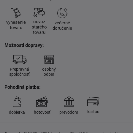
odvoz
vynesenie
večerné
starého
tovaru
doručenie
tovaru
Možnosti dopravy:
Prepravná
osobný
spoločnosť
odber
Pohodlná platba:
kartou
dobierka
hotovosť
prevodom