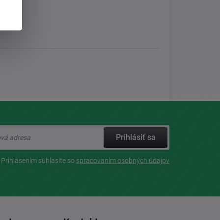
Prihlásiť sa
Prihlásením súhlasíte so
spracovaním osobných údajov