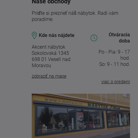
Naše obchody
Príďte si prezrieť náš nábytok. Radi vám
poradíme.
Otváracia
Kde nás nájdete
doba
Akcent nábytok
Po - Pia: 9 - 17
Sokolovská 1345
hod.
698 01 Veselí nad
So: 9 - 11 hod.
Moravou
zobraziť na mape
viac o predajni