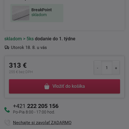
BreakPoint
skladom
skladom
> 5ks
dodanie do 1. týdne
Utorok 18. 8. u vás
313 €
255 € bez DPH
Vložiť do košíka
+421
222 205 156
Po-Pia 8:00 - 17:00 hod.
Nechajte si zavolať ZADARMO