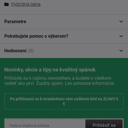
Hybridná pena
Parametre
Potrebujete pomoc s výberom?
Hodnocení
(0)
Novinky, akcie a tipy na kvalitný spánok
Prihláste sa k nášmu newsletteru a budete o všetkom
vedieť ako prví. Žiadny spam. Len prínosné informácie.
Po prihlásení sa k newsletteru vám zašleme kód na ZĽAVU 5
€
Prihlásiť sa