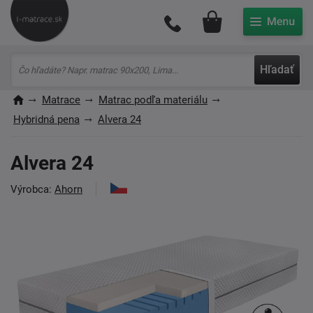
Môj účet
Hľadať
Matrace
Matrac podľa materiálu
Hybridná pena
Alvera 24
Alvera 24
Výrobca:
Ahorn