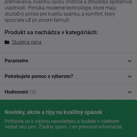
prehrievania, kvalitnú oporu chrbtice a dlhodobo spoľahlivé
vlastnosti. Ponúka moderné technológie, ktoré majú
skutočný prínos pre kvalitu spánku, a komfort, ktorý
spoznáte už pri prvom ľahnutí.
Produkt sa nachádza v kategóriách:
Studená pena
Parametre
Potrebujete pomoc s výberom?
Hodnocení
(0)
Novinky, akcie a tipy na kvalitný spánok
Prihláste sa k nášmu newsletteru a budete o všetkom
vedieť ako prví. Žiadny spam. Len prínosné informácie.