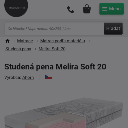
Môj účet
Hľadať
Matrace
Matrac podľa materiálu
Studená pena
Melira Soft 20
Studená pena Melira Soft 20
Výrobca:
Ahorn