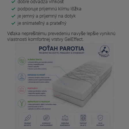
dobre odvádza vlhkosť
podporuje príjemnú klímu lôžka
je jemný a príjemný na dotyk
je snímateľný a prateľný
Vďaka neprešitému prevedeniu navyše lepšie vyniknú
vlastnosti komfortnej vrstvy GelEffect.