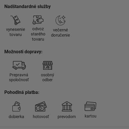
Nadštandardné služby
odvoz
vynesenie
večerné
starého
tovaru
doručenie
tovaru
Možnosti dopravy:
Prepravná
osobný
spoločnosť
odber
Pohodlná platba:
kartou
dobierka
hotovosť
prevodom