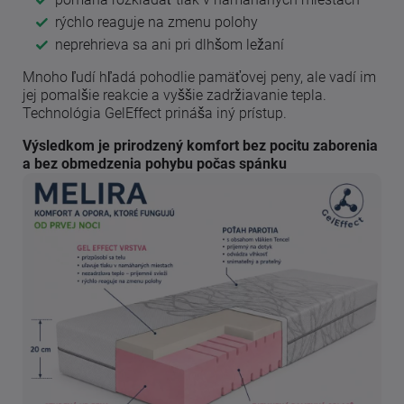
rýchlo reaguje na zmenu polohy
neprehrieva sa ani pri dlhšom ležaní
Mnoho ľudí hľadá pohodlie pamäťovej peny, ale vadí im
jej pomalšie reakcie a vyššie zadržiavanie tepla.
Technológia GelEffect prináša iný prístup.
Výsledkom je prirodzený komfort bez pocitu zaborenia
a bez obmedzenia pohybu počas spánku