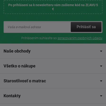
Po prihlásení sa k newsletteru vám zašleme kód na ZĽAVU 5
€
Prihlásiť sa
Prihlásením súhlasíte so
spracovaním osobných údajov
Naše obchody
Všetko o nákupe
Starostlivosť o matrac
Kontakty