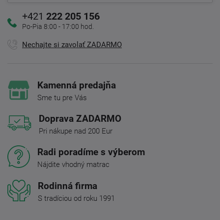
+421
222 205 156
Po-Pia 8:00 - 17:00 hod.
Nechajte si zavolať ZADARMO
Kamenná predajňa
Sme tu pre Vás
Doprava ZADARMO
Pri nákupe nad 200 Eur
Radi poradíme s výberom
Nájdite vhodný matrac
Rodinná firma
S tradíciou od roku 1991