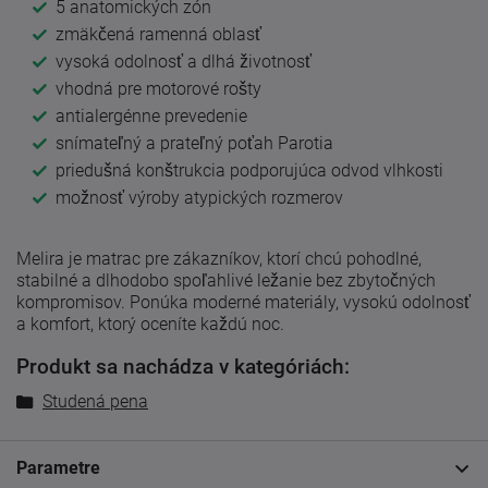
5 anatomických zón
zmäkčená ramenná oblasť
vysoká odolnosť a dlhá životnosť
vhodná pre motorové rošty
antialergénne prevedenie
snímateľný a prateľný poťah Parotia
priedušná konštrukcia podporujúca odvod vlhkosti
možnosť výroby atypických rozmerov
Melira je matrac pre zákazníkov, ktorí chcú pohodlné,
stabilné a dlhodobo spoľahlivé ležanie bez zbytočných
kompromisov. Ponúka moderné materiály, vysokú odolnosť
a komfort, ktorý oceníte každú noc.
Produkt sa nachádza v kategóriách:
Studená pena
Parametre