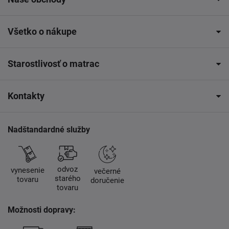
Všetko o nákupe
Starostlivosť o matrac
Kontakty
Nadštandardné služby
odvoz
vynesenie
večerné
starého
tovaru
doručenie
tovaru
Možnosti dopravy: