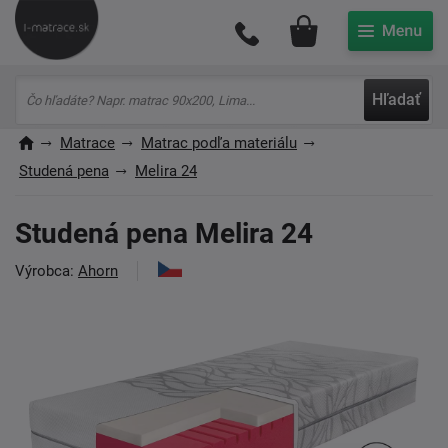
Môj účet
Hľadať
Matrace
Matrac podľa materiálu
Studená pena
Melira 24
Studená pena Melira 24
Výrobca:
Ahorn