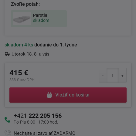
Zvoľte potah:
Parotia
skladom
skladom
4 ks
dodanie do 1. týdne
Utorok 18. 8. u vás
415 €
338 € bez DPH
Vložiť do košíka
+421
222 205 156
Po-Pia 8:00 - 17:00 hod.
Nechajte si zavolať ZADARMO