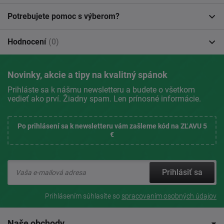
Potrebujete pomoc s výberom?
Hodnocení
(0)
Novinky, akcie a tipy na kvalitný spánok
Prihláste sa k nášmu newsletteru a budete o všetkom
vedieť ako prví. Žiadny spam. Len prínosné informácie.
Po prihlásení sa k newsletteru vám zašleme kód na ZĽAVU 5
€
Prihlásiť sa
Prihlásením súhlasíte so
spracovaním osobných údajov
Naše obchody