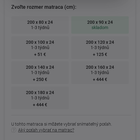
Zvoľte rozmer matraca (cm):
200 x 80 x 24
200 x 90 x 24
1-3 týdnů
skladom
200 x 100 x 24
200 x 120 x 24
1-3 týdnů
1-3 týdnů
+ 51 €
+ 125 €
200 x 140 x 24
200 x 160 x 24
1-3 týdnů
1-3 týdnů
+ 250 €
+ 444 €
200 x 180 x 24
1-3 týdnů
+ 444 €
U tohto matraca si môžete vybrať snímateľný poťah.
Aký poťah vybrať na matrac?