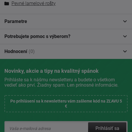
Pevné lamelové rošty
Parametre
Potrebujete pomoc s výberom?
Hodnocení
(0)
Novinky, akcie a tipy na kvalitný spánok
Prihláste sa k nášmu newsletteru a budete o všetkom
vedieť ako prví. Žiadny spam. Len prínosné informácie.
Po prihlásení sa k newsletteru vám zašleme kód na ZĽAVU 5
€
Prihlásiť sa