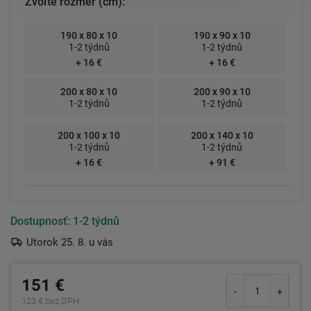
Zvoľte rozmer (cm):
190 x 80 x 10
190 x 90 x 10
1-2 týdnů
1-2 týdnů
+ 16 €
+ 16 €
200 x 80 x 10
200 x 90 x 10
1-2 týdnů
1-2 týdnů
200 x 100 x 10
200 x 140 x 10
1-2 týdnů
1-2 týdnů
+ 16 €
+ 91 €
Dostupnosť:
1-2 týdnů
Utorok 25. 8. u vás
151 €
123 € bez DPH