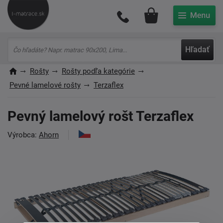
Môj účet
Hľadať
Rošty
Rošty podľa kategórie
Pevné lamelové rošty
Terzaflex
Pevný lamelový rošt Terzaflex
Výrobca:
Ahorn