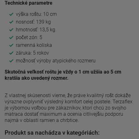
Technické parametre
výška roštu: 10 cm
nosnosť: 139 kg
hmotnosť: 13,5 kg
počet zón: 5
ramenná kolíska
záruka: 5 rokov
možnosť výroby atypického rozmeru
Skutočná veľkosť roštu je vždy o 1 cm užšia ao 5 cm
kratšia ako uvedený rozmer.
Z vlastnej skúsenosti vieme, že práve kvalitný rošt dokáže
výrazne ovplyvniť výsledný komfort celej postele. Terzaflex
je výbornou voľbou pre zákazníkov, ktorí chcú zo svojho
matraca dostať maximum a ocenia citlivejšiu podporu
najmä v oblasti ramien a chrbtice.
Produkt sa nachádza v kategóriách: