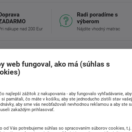
Doprava
Radi poradíme s
ZADARMO
výberom
Pri nákupe nad 200 Eur
Nájdite vhodný matrac
(0)
Súvisiaci tovar (6)
y web fungoval, ako má (súhlas s
okies)
 rodič. S pomocou ergonomického nosidlá
mať "voľné ruky". Najdôležitejšie pri voľbe
álov, ktorými sa na nosiči s veselým motívom
čo najlepší zážitok z nakupovania - aby fungovalo vyhľadávanie, aby
si pamätali, čo máte v košíku, aby ste jednoducho zistili stav vaše
ednávky, aby sme vás neobťažovali nevhodnou reklamou a aby ste s
avy: 100% Bavlna
useli zakaždým prihlasovať.
enné popruhy: 100% polyuretán
to od Vás potrebujeme súhlas so spracovaním súborov cookies, t.j.
 prackami na prispôsobenie rastu dieťaťa pre