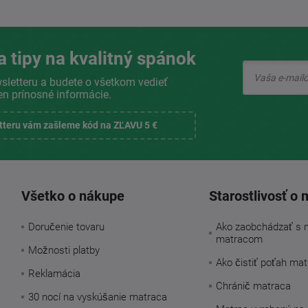
a tipy na kvalitný spánok
sletteru a budete o všetkom vedieť
en prínosné informácie.
etteru vám zašleme kód na ZĽAVU 5 €
Všetko o nákupe
Starostlivosť o 
Doručenie tovaru
Ako zaobchádzať s 
matracom
Možnosti platby
Ako čistiť poťah ma
Reklamácia
Chránič matraca
30 nocí na vyskúšanie matraca