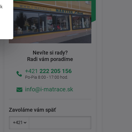
 k
Nevíte si rady?
Radi vám poradíme
+421
222 205 156
Po-Pia 8:00 - 17:00 hod.
info@i-matrace.sk
Zavoláme vám späť