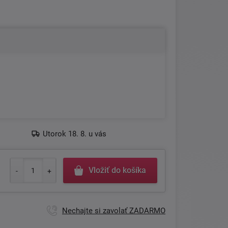
Utorok 18. 8. u vás
Vložiť do košíka
Nechajte si zavolať ZADARMO