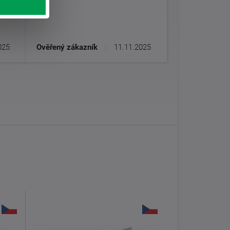
025
Ověřený zákazník
|
11.11.2025