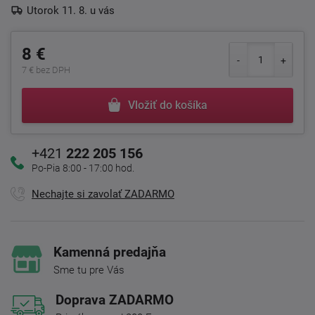
Utorok 11. 8. u vás
8 €
7 € bez DPH
Vložiť do košíka
+421
222 205 156
Po-Pia 8:00 - 17:00 hod.
Nechajte si zavolať ZADARMO
Kamenná predajňa
Sme tu pre Vás
Doprava ZADARMO