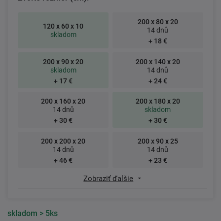
200 x 80 x 20
120 x 60 x 10
14 dnů
skladom
+ 18 €
200 x 90 x 20
200 x 140 x 20
skladom
14 dnů
+ 17 €
+ 24 €
200 x 160 x 20
200 x 180 x 20
14 dnů
skladom
+ 30 €
+ 30 €
200 x 200 x 20
200 x 90 x 25
14 dnů
14 dnů
+ 46 €
+ 23 €
Zobraziť ďalšie
skladom
> 5ks