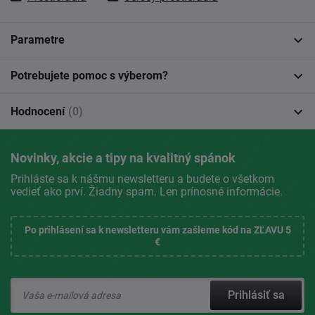
Parametre
Potrebujete pomoc s výberom?
Hodnocení
(0)
Novinky, akcie a tipy na kvalitný spánok
Prihláste sa k nášmu newsletteru a budete o všetkom
vedieť ako prví. Žiadny spam. Len prínosné informácie.
Po prihlásení sa k newsletteru vám zašleme kód na ZĽAVU 5
€
Prihlásiť sa