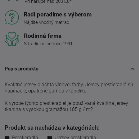
Pri nákupe nad 200 Eur
Radi poradíme s výberom
Nájdite vhodný matrac
Rodinná firma
S tradíciou od roku 1991
Popis produktu
Kvalitné jersey plachta vínovej farby. Jersey prestieradlá sú
napínacie, opatrené gumou v tunelíku.
K výrobe týchto prestieradiel je používaná kvalitná jersey
tkanina s vysokou gramážou 185 g / m2.
Produkt sa nachádza v kategóriách:
Prestieradlá
Jersey prestieradlá