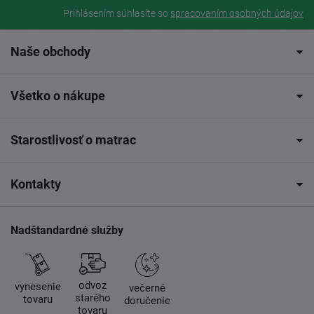
Prihlásením súhlasíte so
spracovaním osobných údajov
Naše obchody
Všetko o nákupe
Starostlivosť o matrac
Kontakty
Nadštandardné služby
odvoz
vynesenie
večerné
starého
tovaru
doručenie
tovaru