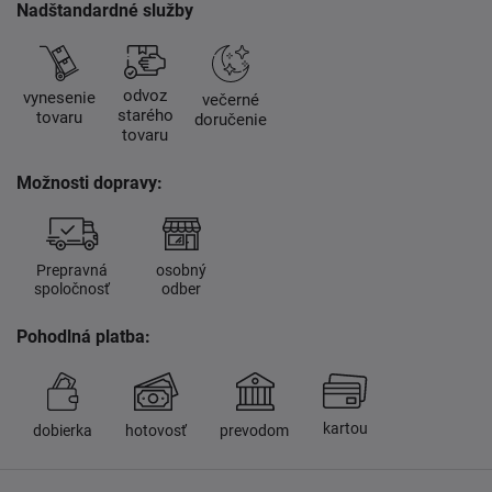
Nadštandardné služby
odvoz
vynesenie
večerné
starého
tovaru
doručenie
tovaru
Možnosti dopravy:
Prepravná
osobný
spoločnosť
odber
Pohodlná platba:
kartou
dobierka
hotovosť
prevodom