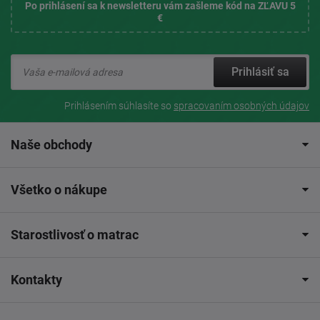
Po prihlásení sa k newsletteru vám zašleme kód na ZĽAVU 5
€
Prihlásiť sa
Prihlásením súhlasíte so
spracovaním osobných údajov
Naše obchody
Všetko o nákupe
Starostlivosť o matrac
Kontakty