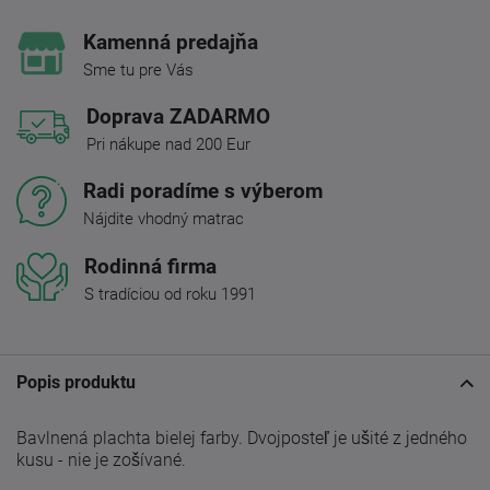
Kamenná predajňa
Sme tu pre Vás
Doprava ZADARMO
Pri nákupe nad 200 Eur
Radi poradíme s výberom
Nájdite vhodný matrac
Rodinná firma
S tradíciou od roku 1991
Popis produktu
Bavlnená plachta bielej farby. Dvojposteľ je ušité z jedného
kusu - nie je zošívané.