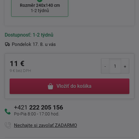
Rozměr 240x140 cm
1-2 týdnů
Dostupnosť:
1-2 týdnů
Pondelok 17. 8. u vás
11 €
9 € bez DPH
Vložiť do košíka
+421
222 205 156
Po-Pia 8:00 - 17:00 hod.
Nechajte si zavolať ZADARMO