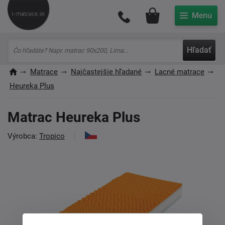
Môj účet
Hľadať
Matrace
Najčastejšie hľadané
Lacné matrace
Heureka Plus
Matrac Heureka Plus
Výrobca:
Tropico