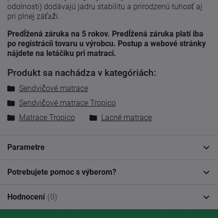
odolnosti) dodávajú jadru stabilitu a prirodzenú tuhosť aj
pri plnej záťaži.
Predĺžená záruka na 5 rokov. Predĺžená záruka platí iba
po registrácii tovaru u výrobcu. Postup a webové stránky
nájdete na letáčiku pri matraci.
Produkt sa nachádza v kategóriách:
Sendvičové matrace
Sendvičové matrace Tropico
Matrace Tropico
Lacné matrace
Parametre
Potrebujete pomoc s výberom?
Hodnocení
(0)