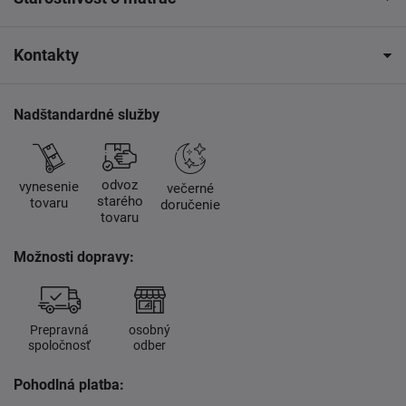
Kontakty
Nadštandardné služby
odvoz
vynesenie
večerné
starého
tovaru
doručenie
tovaru
Možnosti dopravy:
Prepravná
osobný
spoločnosť
odber
Pohodlná platba: