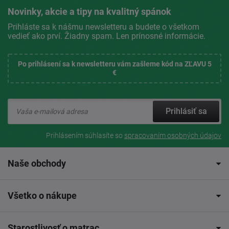
Novinky, akcie a tipy na kvalitný spánok
Prihláste sa k nášmu newsletteru a budete o všetkom
vedieť ako prví. Žiadny spam. Len prínosné informácie.
Po prihlásení sa k newsletteru vám zašleme kód na ZĽAVU 5
€
Prihlásiť sa
Prihlásením súhlasíte so
spracovaním osobných údajov
Naše obchody
Všetko o nákupe
Starostlivosť o matrac