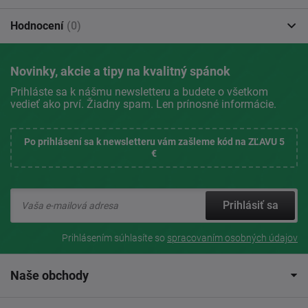
Hodnocení
(0)
Novinky, akcie a tipy na kvalitný spánok
Prihláste sa k nášmu newsletteru a budete o všetkom
vedieť ako prví. Žiadny spam. Len prínosné informácie.
Po prihlásení sa k newsletteru vám zašleme kód na ZĽAVU 5
€
Prihlásiť sa
Prihlásením súhlasíte so
spracovaním osobných údajov
Naše obchody