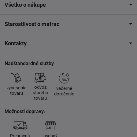
Všetko o nákupe
Starostlivosť o matrac
Kontakty
Nadštandardné služby
odvoz
vynesenie
večerné
starého
tovaru
doručenie
tovaru
Možnosti dopravy:
Prepravná
osobný