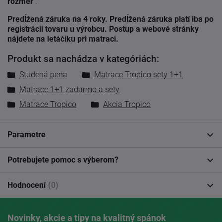
rozmer
.
Predĺžená záruka na 4 roky. Predĺžená záruka platí iba po
registrácii tovaru u výrobcu. Postup a webové stránky
nájdete na letáčiku pri matraci.
Produkt sa nachádza v kategóriách:
Studená pena
Matrace Tropico sety 1+1
Matrace 1+1 zadarmo a sety
Matrace Tropico
Akcia Tropico
Parametre
Potrebujete pomoc s výberom?
Hodnocení
(0)
Novinky, akcie a tipy na kvalitný spánok