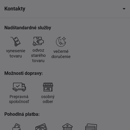
Kontakty
Nadštandardné služby
odvoz
vynesenie
večerné
starého
tovaru
doručenie
tovaru
Možnosti dopravy:
Prepravná
osobný
spoločnosť
odber
Pohodlná platba: