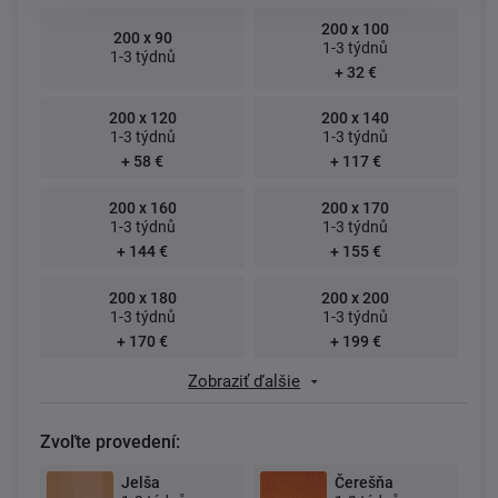
200 x 100
200 x 90
1-3 týdnů
1-3 týdnů
+ 32 €
200 x 120
200 x 140
1-3 týdnů
1-3 týdnů
+ 58 €
+ 117 €
200 x 160
200 x 170
1-3 týdnů
1-3 týdnů
+ 144 €
+ 155 €
200 x 180
200 x 200
1-3 týdnů
1-3 týdnů
+ 170 €
+ 199 €
Zobraziť ďalšie
Zvoľte provedení:
Jelša
Čerešňa