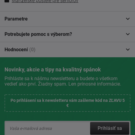
Manželské postele pre seniorov
Parametre
Potrebujete pomoc s výberom?
Hodnocení
(0)
Novinky, akcie a tipy na kvalitný spánok
Prihláste sa k nášmu newsletteru a budete o všetkom
vedieť ako prví. Žiadny spam. Len prínosné informácie.
Po prihlásení sa k newsletteru vám zašleme kód na ZĽAVU 5
€
Prihlásiť sa