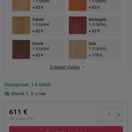
1-3 týdnů
1-3 týdnů
+ 62 €
+ 62 €
Tabak
Mahagón
1-3 týdnů
1-3 týdnů
+ 62 €
+ 62 €
Orech
Dub
1-3 týdnů
1-3 týdnů
+ 62 €
+ 170 €
Zobraziť ďalšie
Dostupnosť:
1-3 týdnů
Utorok 1. 9. u vás
611 €
497 € bez DPH