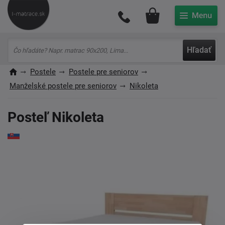
Môj účet
Hľadať
Postele
Postele pre seniorov
Manželské postele pre seniorov
Nikoleta
Posteľ Nikoleta