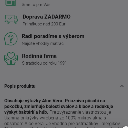
Sme tu pre Vás
Doprava ZADARMO
Pri nákupe nad 200 Eur
Radi poradíme s výberom
Nájdite vhodný matrac
Rodinná firma
S tradíciou od roku 1991
Popis produktu
Obsahuje výťažky Aloe Vera.
Priaznivo pôsobí na
pokožku, zmierňuje bolesti svalov a kĺbov
a redukuje
výskyt baktérií a húb.
Pre zvýraznenie vlastnosťou je
tkanina prikrývky vyrobená zo 100% mikrovlákna s
obsahom Aloe Vera. Je vhodná pre astmatikov i alergikov.