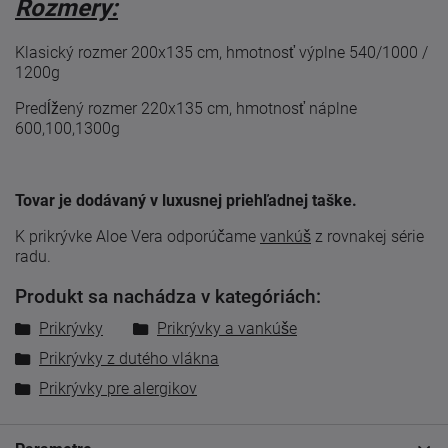
Rozmery:
Klasický rozmer 200x135 cm, hmotnosť výplne 540/1000 /
1200g
Predĺžený rozmer 220x135 cm, hmotnosť náplne
600,100,1300g
Tovar je dodávaný v luxusnej priehľadnej taške.
K prikrývke Aloe Vera odporúčame
vankúš
z rovnakej série
radu.
Produkt sa nachádza v kategóriách:
Prikrývky
Prikrývky a vankúše
Prikrývky z dutého vlákna
Prikrývky pre alergikov