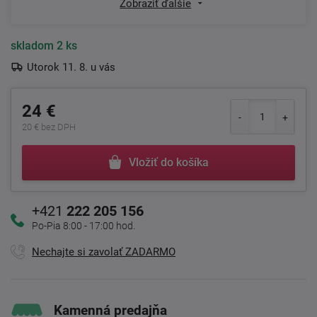
Zobraziť ďalšie
skladom
2 ks
Utorok 11. 8. u vás
24 €
20 € bez DPH
Vložiť do košíka
+421
222 205 156
Po-Pia 8:00 - 17:00 hod.
Nechajte si zavolať ZADARMO
Kamenná predajňa