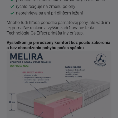
rýchlo reaguje na zmenu polohy
neprehrieva sa ani pri dlhšom ležaní
Mnoho ľudí hľadá pohodlie pamäťovej peny, ale vadí im
jej pomalšie reakcie a vyššie zadržiavanie tepla.
Technológia GelEffect prináša iný prístup.
Výsledkom je prirodzený komfort bez pocitu zaborenia
a bez obmedzenia pohybu počas spánku