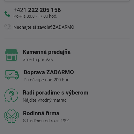
+421
222 205 156
Po-Pia 8:00 - 17:00 hod.
Nechajte si zavolať ZADARMO
Kamenná predajňa
Sme tu pre Vás
Doprava ZADARMO
Pri nákupe nad 200 Eur
Radi poradíme s výberom
Nájdite vhodný matrac
Rodinná firma
S tradíciou od roku 1991