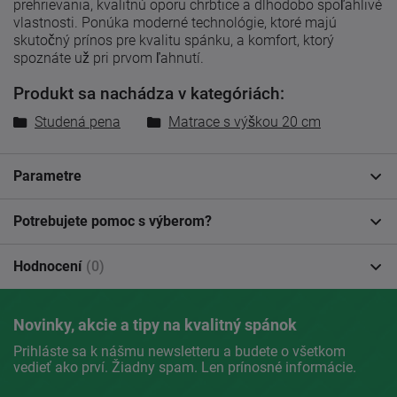
prehrievania, kvalitnú oporu chrbtice a dlhodobo spoľahlivé
vlastnosti. Ponúka moderné technológie, ktoré majú
skutočný prínos pre kvalitu spánku, a komfort, ktorý
spoznáte už pri prvom ľahnutí.
Produkt sa nachádza v kategóriách:
Studená pena
Matrace s výškou 20 cm
Parametre
Potrebujete pomoc s výberom?
Hodnocení
(0)
Novinky, akcie a tipy na kvalitný spánok
Prihláste sa k nášmu newsletteru a budete o všetkom
vedieť ako prví. Žiadny spam. Len prínosné informácie.