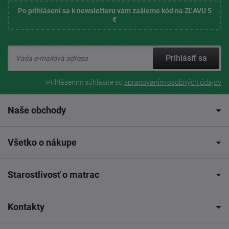
Po prihlásení sa k newsletteru vám zašleme kód na ZĽAVU 5
€
Prihlásiť sa
Prihlásením súhlasíte so
spracovaním osobných údajov
Naše obchody
Všetko o nákupe
Starostlivosť o matrac
Kontakty