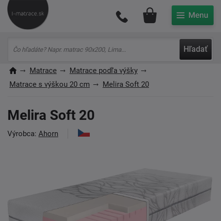
Môj účet
Hľadať
Matrace
Matrace podľa výšky
Matrace s výškou 20 cm
Melira Soft 20
Melira Soft 20
Výrobca:
Ahorn