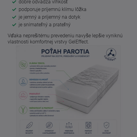
dobre odvádza vlhkosť
podporuje príjemnú klímu lôžka
je jemný a príjemný na dotyk
je snímateľný a prateľný
Vďaka neprešitému prevedeniu navyše lepšie vyniknú
vlastnosti komfortnej vrstvy GelEffect.