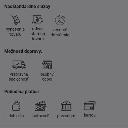
Nadštandardné služby
odvoz
vynesenie
večerné
starého
tovaru
doručenie
tovaru
Možnosti dopravy:
Prepravná
osobný
spoločnosť
odber
Pohodlná platba:
kartou
dobierka
hotovosť
prevodom