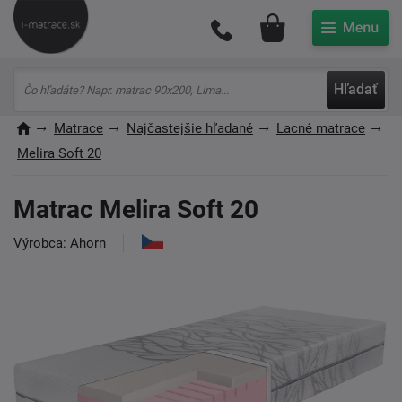
Môj účet
Hľadať
Matrace
Najčastejšie hľadané
Lacné matrace
Melira Soft 20
Matrac Melira Soft 20
Výrobca:
Ahorn