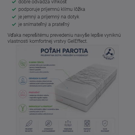
dobre odvádza vlhkosť
podporuje príjemnú klímu lôžka
je jemný a príjemný na dotyk
je snímateľný a prateľný
Vďaka neprešitému prevedeniu navyše lepšie vyniknú
vlastnosti komfortnej vrstvy GelEffect.