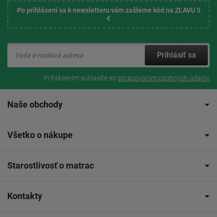
Po prihlásení sa k newsletteru vám zašleme kód na ZĽAVU 5
€
Prihlásiť sa
Prihlásením súhlasíte so
spracovaním osobných údajov
Naše obchody
Všetko o nákupe
Starostlivosť o matrac
Kontakty