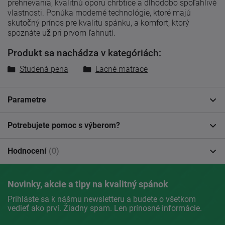
prehrievania, kvalitnú oporu chrbtice a dlhodobo spoľahlivé
vlastnosti. Ponúka moderné technológie, ktoré majú
skutočný prínos pre kvalitu spánku, a komfort, ktorý
spoznáte už pri prvom ľahnutí.
Produkt sa nachádza v kategóriách:
Studená pena
Lacné matrace
Parametre
Potrebujete pomoc s výberom?
Hodnocení
(0)
Novinky, akcie a tipy na kvalitný spánok
Prihláste sa k nášmu newsletteru a budete o všetkom
vedieť ako prví. Žiadny spam. Len prínosné informácie.