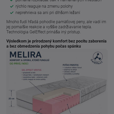
rýchlo reaguje na zmenu polohy
neprehrieva sa ani pri dlhšom ležaní
Mnoho ľudí hľadá pohodlie pamäťovej peny, ale vadí im
jej pomalšie reakcie a vyššie zadržiavanie tepla.
Technológia GelEffect prináša iný prístup.
Výsledkom je prirodzený komfort bez pocitu zaborenia
a bez obmedzenia pohybu počas spánku