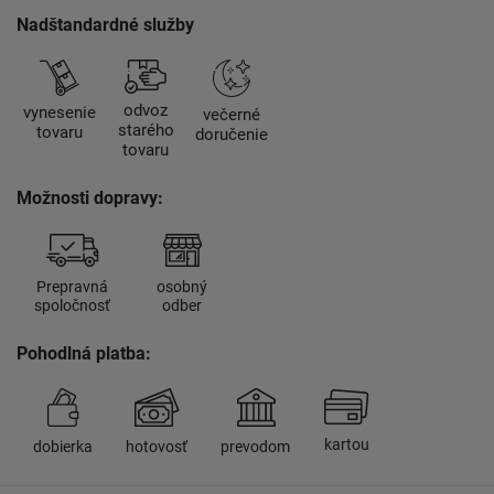
Nadštandardné služby
odvoz
vynesenie
večerné
starého
tovaru
doručenie
tovaru
Možnosti dopravy:
Prepravná
osobný
spoločnosť
odber
Pohodlná platba:
kartou
dobierka
hotovosť
prevodom