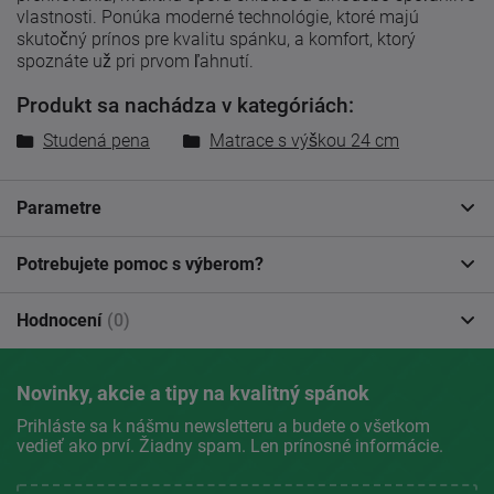
vlastnosti. Ponúka moderné technológie, ktoré majú
skutočný prínos pre kvalitu spánku, a komfort, ktorý
spoznáte už pri prvom ľahnutí.
Produkt sa nachádza v kategóriách:
Studená pena
Matrace s výškou 24 cm
Parametre
Potrebujete pomoc s výberom?
Hodnocení
(0)
Novinky, akcie a tipy na kvalitný spánok
Prihláste sa k nášmu newsletteru a budete o všetkom
vedieť ako prví. Žiadny spam. Len prínosné informácie.