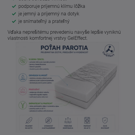
podporuje príjemnú klímu lôžka
je jemný a príjemný na dotyk
je snímateľný a prateľný
Vďaka neprešitému prevedeniu navyše lepšie vyniknú
vlastnosti komfortnej vrstvy GelEffect.