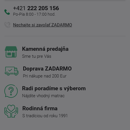
+421
222 205 156
Po-Pia 8:00 - 17:00 hod.
Nechajte si zavolať ZADARMO
Kamenná predajňa
Sme tu pre Vás
Doprava ZADARMO
Pri nákupe nad 200 Eur
Radi poradíme s výberom
Nájdite vhodný matrac
Rodinná firma
S tradíciou od roku 1991