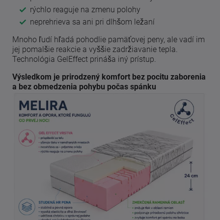
rýchlo reaguje na zmenu polohy
neprehrieva sa ani pri dlhšom ležaní
Mnoho ľudí hľadá pohodlie pamäťovej peny, ale vadí im
jej pomalšie reakcie a vyššie zadržiavanie tepla.
Technológia GelEffect prináša iný prístup.
Výsledkom je prirodzený komfort bez pocitu zaborenia
a bez obmedzenia pohybu počas spánku