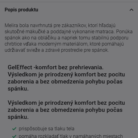
Popis produktu
Melira bola navrhnutá pre zákazníkov, ktorí hľadajú
skutočné mäkučké a poddajné vykonanie matraca. Ponúka
spánok ako na obláčiku a napriek tomu stabilnú podporu
chrbtice vďaka moderným materiálom, ktoré pomáhajú
udržiavať svieže a zdravé prostredie pre spánok.
GelEffect -komfort bez prehrievania.
Výsledkom je prirodzený komfort bez pocitu
zaborenia a bez obmedzenia pohybu počas
spánku.
Výsledkom je prirodzený komfort bez pocitu
zaborenia a bez obmedzenia pohybu počas
spánku.
prispôsobuje sa tlaku tela
pomáha rozkladať tlak v namáhaných miestach