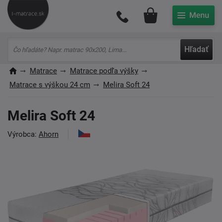
Môj účet
Hľadať
Matrace
Matrace podľa výšky
Matrace s výškou 24 cm
Melira Soft 24
Melira Soft 24
Výrobca:
Ahorn