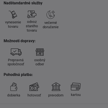
Nadštandardné služby
odvoz
vynesenie
večerné
starého
tovaru
doručenie
tovaru
Možnosti dopravy:
Prepravná
osobný
spoločnosť
odber
Pohodlná platba:
kartou
dobierka
hotovosť
prevodom