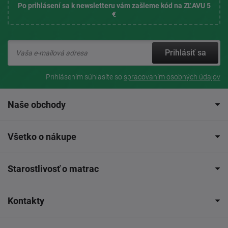
Po prihlásení sa k newsletteru vám zašleme kód na ZĽAVU 5
€
Prihlásiť sa
Prihlásením súhlasíte so
spracovaním osobných údajov
Naše obchody
Všetko o nákupe
Starostlivosť o matrac
Kontakty