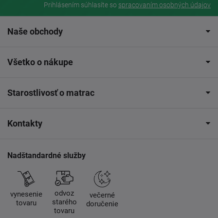
Prihlásením súhlasíte so
spracovaním osobných údajov
Naše obchody
Všetko o nákupe
Starostlivosť o matrac
Kontakty
Nadštandardné služby
odvoz
vynesenie
večerné
starého
tovaru
doručenie
tovaru