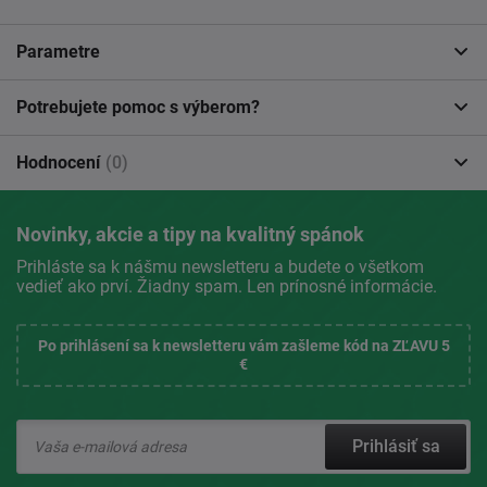
Parametre
Potrebujete pomoc s výberom?
Hodnocení
(0)
Novinky, akcie a tipy na kvalitný spánok
Prihláste sa k nášmu newsletteru a budete o všetkom
vedieť ako prví. Žiadny spam. Len prínosné informácie.
Po prihlásení sa k newsletteru vám zašleme kód na ZĽAVU 5
€
Prihlásiť sa