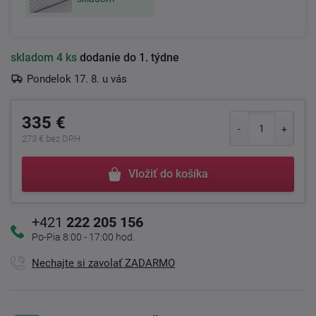
skladom
4 ks
dodanie do 1. týdne
Pondelok 17. 8. u vás
335 €
273 € bez DPH
Vložiť do košíka
+421
222 205 156
Po-Pia 8:00 - 17:00 hod.
Nechajte si zavolať ZADARMO