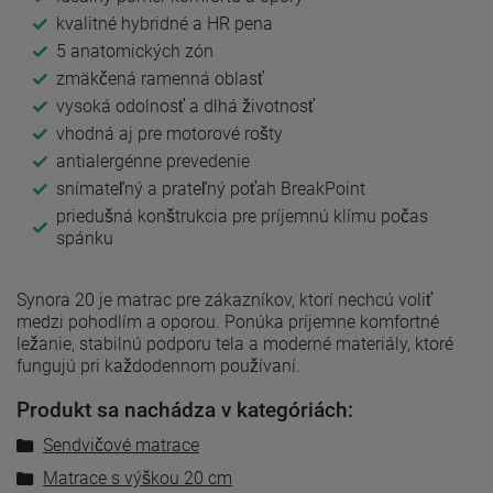
kvalitné hybridné a HR pena
5 anatomických zón
zmäkčená ramenná oblasť
vysoká odolnosť a dlhá životnosť
vhodná aj pre motorové rošty
antialergénne prevedenie
snímateľný a prateľný poťah BreakPoint
priedušná konštrukcia pre príjemnú klímu počas
spánku
Synora 20 je matrac pre zákazníkov, ktorí nechcú voliť
medzi pohodlím a oporou. Ponúka príjemne komfortné
ležanie, stabilnú podporu tela a moderné materiály, ktoré
fungujú pri každodennom používaní.
Produkt sa nachádza v kategóriách:
Sendvičové matrace
Matrace s výškou 20 cm