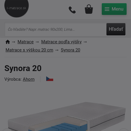
Môj účet
Hľadať
Matrace
Matrace podľa výšky
Matrace s výškou 20 cm
Synora 20
Synora 20
Výrobca:
Ahorn