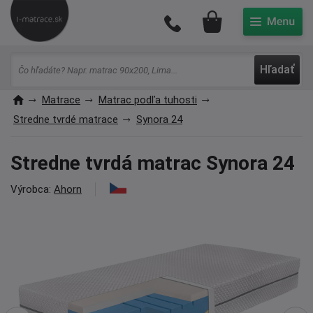
Môj účet
Hľadať
Matrace
Matrac podľa tuhosti
Stredne tvrdé matrace
Synora 24
Stredne tvrdá matrac Synora 24
Výrobca:
Ahorn