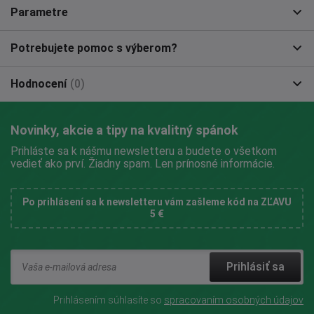
Parametre
Potrebujete pomoc s výberom?
Hodnocení
(0)
Novinky, akcie a tipy na kvalitný spánok
Prihláste sa k nášmu newsletteru a budete o všetkom
vedieť ako prví. Žiadny spam. Len prínosné informácie.
Po prihlásení sa k newsletteru vám zašleme kód na ZĽAVU
5 €
Prihlásiť sa
Prihlásením súhlasíte so
spracovaním osobných údajov