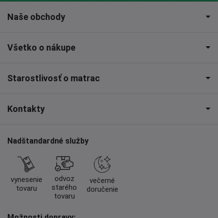
Naše obchody
Všetko o nákupe
Starostlivosť o matrac
Kontakty
Nadštandardné služby
odvoz
vynesenie
večerné
starého
tovaru
doručenie
tovaru
Možnosti dopravy: