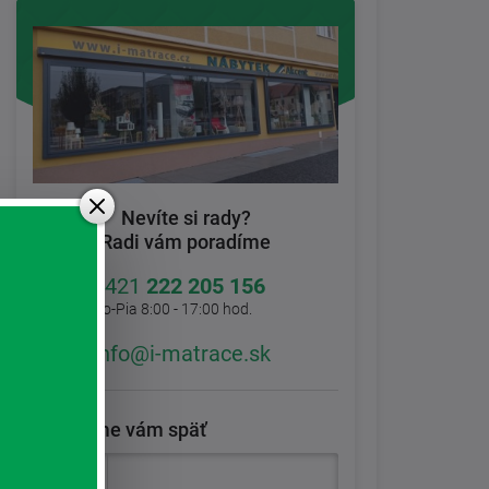
Nevíte si rady?
Radi vám poradíme
+421
222 205 156
Po-Pia 8:00 - 17:00 hod.
info@i-matrace.sk
Zavoláme vám späť