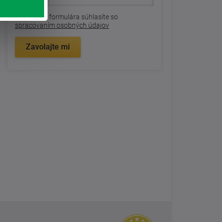
Odoslaním formulára súhlasíte so
spracovaním osobných údajov
Zavolajte mi