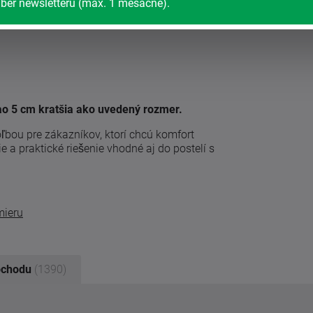
ber newsletteru (max. 1 mesačne).
 ao 5 cm kratšia ako uvedený rozmer.
ľbou pre zákazníkov, ktorí chcú komfort
a praktické riešenie vhodné aj do postelí s
mieru
bchodu
(1390)