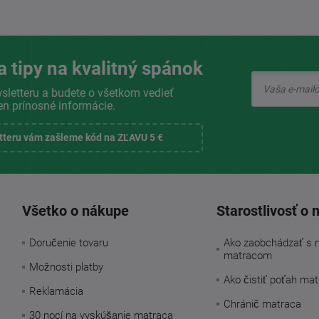
a tipy na kvalitný spánok
sletteru a budete o všetkom vedieť
en prínosné informácie.
etteru vám zašleme kód na ZĽAVU 5 €
Všetko o nákupe
Starostlivosť o 
Doručenie tovaru
Ako zaobchádzať s 
matracom
Možnosti platby
Ako čistiť poťah ma
Reklamácia
Chránič matraca
30 nocí na vyskúšanie matraca