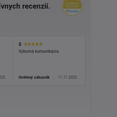
ívnych recenzií.
5
Výborná komunikácia
025
Ověřený zákazník
|
11.11.2025