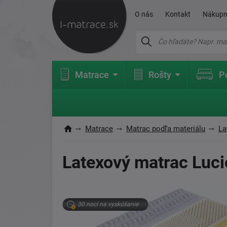
O nás
Kontakt
Nákupn
Matrace
Rošty
P
Matrace
Matrac podľa materiálu
La
Latexový matrac Luci
30 nocí na vyskúšanie