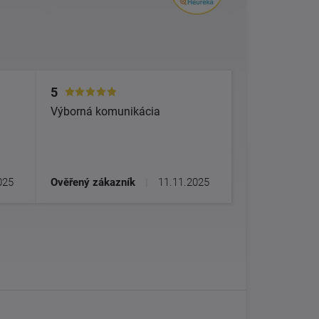
5
Výborná komunikácia
025
Ověřený zákazník
|
11.11.2025