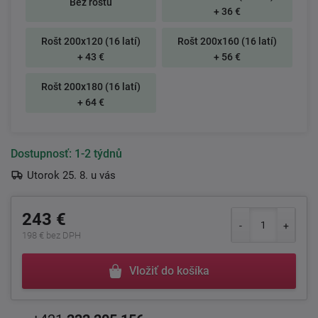
Bez roštu
+ 36 €
Rošt 200x120 (16 latí)
Rošt 200x160 (16 latí)
+ 43 €
+ 56 €
Rošt 200x180 (16 latí)
+ 64 €
Dostupnosť:
1-2 týdnů
Utorok 25. 8. u vás
243 €
198 € bez DPH
Vložiť do košíka