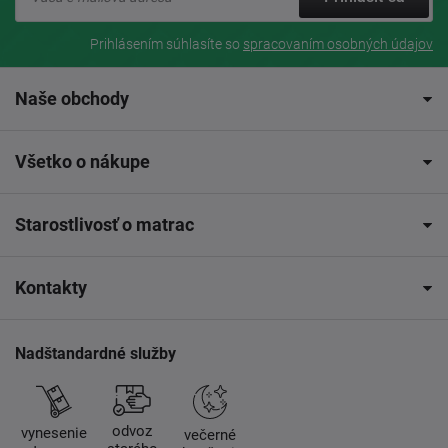
Prihlásením súhlasíte so
spracovaním osobných údajov
Naše obchody
Všetko o nákupe
Starostlivosť o matrac
Kontakty
Nadštandardné služby
odvoz
vynesenie
večerné