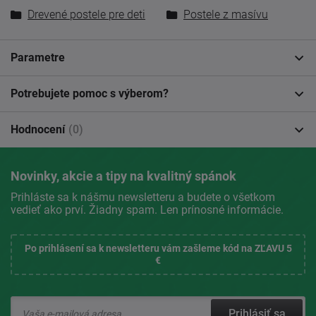
Drevené postele pre deti
Postele z masívu
Parametre
Potrebujete pomoc s výberom?
Hodnocení
(0)
Novinky, akcie a tipy na kvalitný spánok
Prihláste sa k nášmu newsletteru a budete o všetkom
vedieť ako prví. Žiadny spam. Len prínosné informácie.
Po prihlásení sa k newsletteru vám zašleme kód na ZĽAVU 5
€
Prihlásiť sa