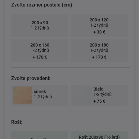
Zvoľte rozmer postele (cm):
200 x 120
200 x 90
1-2 týdnů
1-2 týdnů
+ 38 €
200 x 160
200 x 180
1-2 týdnů
1-2 týdnů
+ 170 €
+ 173 €
Zvoľte provedení:
Biela
smrek
1-2 týdnů
1-2 týdnů
+ 75 €
Rošt:
Rošt 200x90 (16 latí)