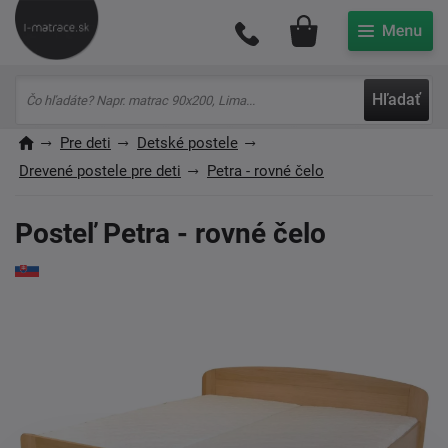
Môj účet
Hľadať
Pre deti
Detské postele
Drevené postele pre deti
Petra - rovné čelo
Posteľ Petra - rovné čelo