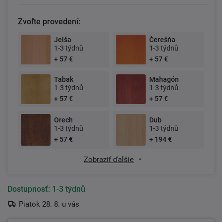
Zvoľte provedení:
Jelša
Čerešňa
1-3 týdnů
1-3 týdnů
+ 57 €
+ 57 €
Tabak
Mahagón
1-3 týdnů
1-3 týdnů
+ 57 €
+ 57 €
Orech
Dub
1-3 týdnů
1-3 týdnů
+ 57 €
+ 194 €
Zobraziť ďalšie
Dostupnosť:
1-3 týdnů
Piatok 28. 8. u vás