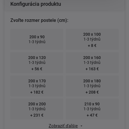
Konfigurácia produktu
Zvoľte rozmer postele (cm):
200 x 100
200 x 90
1-3 týdnů
1-3 týdnů
+ 8 €
200 x 120
200 x 160
1-3 týdnů
1-3 týdnů
+ 56 €
+ 163 €
200 x 170
200 x 180
1-3 týdnů
1-3 týdnů
+ 182 €
+ 208 €
200 x 200
210 x 90
1-3 týdnů
1-3 týdnů
+ 231 €
+ 47 €
Zobraziť ďalšie