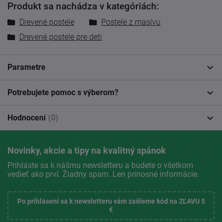
Produkt sa nachádza v kategóriách:
Drevené postele
Postele z masívu
Drevené postele pre deti
Parametre
Potrebujete pomoc s výberom?
Hodnocení
(0)
Novinky, akcie a tipy na kvalitný spánok
Prihláste sa k nášmu newsletteru a budete o všetkom
vedieť ako prví. Žiadny spam. Len prínosné informácie.
Po prihlásení sa k newsletteru vám zašleme kód na ZĽAVU 5
€