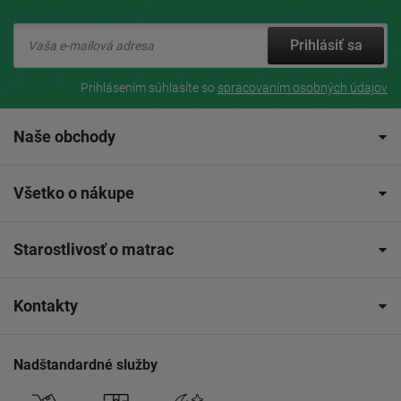
Prihlásiť sa
Prihlásením súhlasíte so
spracovaním osobných údajov
Naše obchody
Všetko o nákupe
Starostlivosť o matrac
Kontakty
Nadštandardné služby