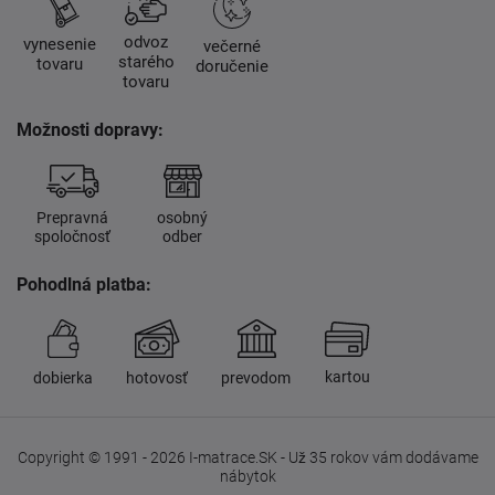
odvoz
vynesenie
večerné
starého
tovaru
doručenie
tovaru
Možnosti dopravy:
Prepravná
osobný
spoločnosť
odber
Pohodlná platba:
kartou
dobierka
hotovosť
prevodom
Copyright © 1991 - 2026 I-matrace.SK - Už 35 rokov vám dodávame
nábytok