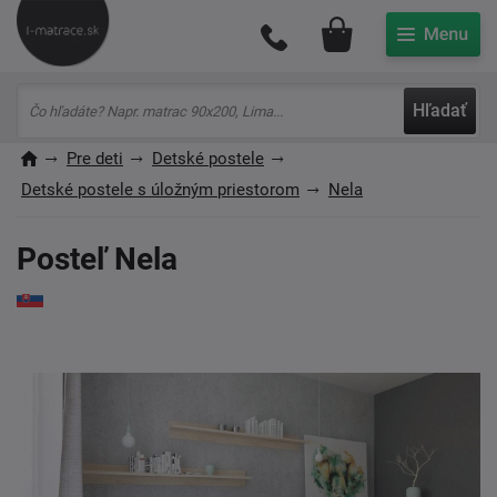
Môj účet
Hľadať
Pre deti
Detské postele
Detské postele s úložným priestorom
Nela
Posteľ Nela