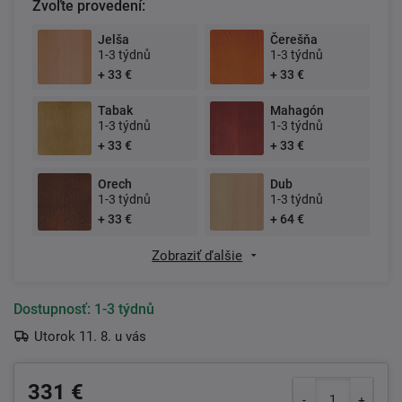
Zvoľte provedení:
Jelša
Čerešňa
1-3 týdnů
1-3 týdnů
+ 33 €
+ 33 €
Tabak
Mahagón
1-3 týdnů
1-3 týdnů
+ 33 €
+ 33 €
Orech
Dub
1-3 týdnů
1-3 týdnů
+ 33 €
+ 64 €
Zobraziť ďalšie
Dostupnosť:
1-3 týdnů
Utorok 11. 8. u vás
331 €