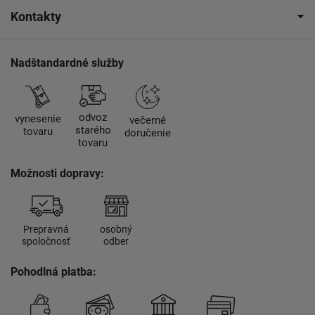
Kontakty
Nadštandardné služby
odvoz
vynesenie
večerné
starého
tovaru
doručenie
tovaru
Možnosti dopravy:
Prepravná
osobný
spoločnosť
odber
Pohodlná platba: