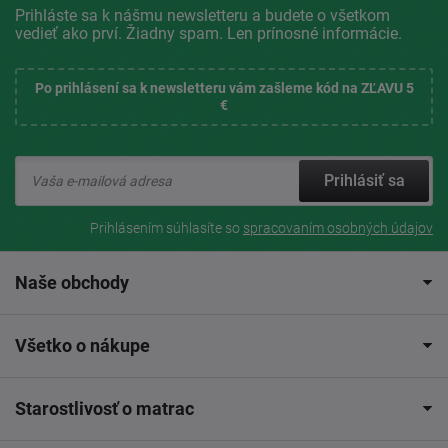
Prihláste sa k nášmu newsletteru a budete o všetkom
vedieť ako prví. Žiadny spam. Len prínosné informácie.
Po prihlásení sa k newsletteru vám zašleme kód na ZĽAVU 5
€
Prihlásiť sa
Prihlásením súhlasíte so
spracovaním osobných údajov
Naše obchody
Všetko o nákupe
Starostlivosť o matrac