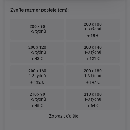
Zvoľte rozmer postele (cm):
200 x 100
200 x 90
1-3 týdnů
1-3 týdnů
+ 19 €
200 x 120
200 x 140
1-3 týdnů
1-3 týdnů
+ 43 €
+ 121 €
200 x 160
200 x 180
1-3 týdnů
1-3 týdnů
+ 132 €
+ 147 €
210 x 90
210 x 100
1-3 týdnů
1-3 týdnů
+ 45 €
+ 64 €
Zobraziť ďalšie