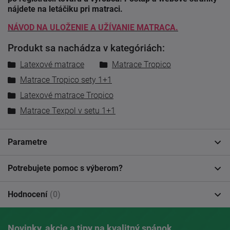
nájdete na letáčiku pri matraci.
NÁVOD NA ULOŽENIE A UŽÍVANIE MATRACA.
Produkt sa nachádza v kategóriách:
Latexové matrace
Matrace Tropico
Matrace Tropico sety 1+1
Latexové matrace Tropico
Matrace Texpol v setu 1+1
Parametre
Potrebujete pomoc s výberom?
Hodnocení
(0)
Novinky, akcie a tipy na kvalitný spánok