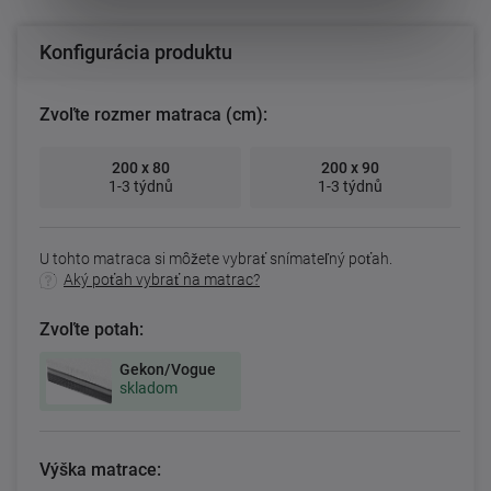
Konfigurácia produktu
Zvoľte rozmer matraca (cm):
200 x 80
200 x 90
1-3 týdnů
1-3 týdnů
U tohto matraca si môžete vybrať snímateľný poťah.
Aký poťah vybrať na matrac?
Zvoľte potah:
Gekon/Vogue
skladom
Výška matrace: