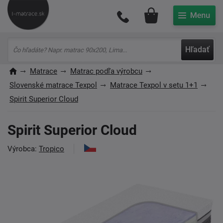
Môj účet
Hľadať
Matrace
Matrac podľa výrobcu
Slovenské matrace Texpol
Matrace Texpol v setu 1+1
Spirit Superior Cloud
Spirit Superior Cloud
Výrobca:
Tropico