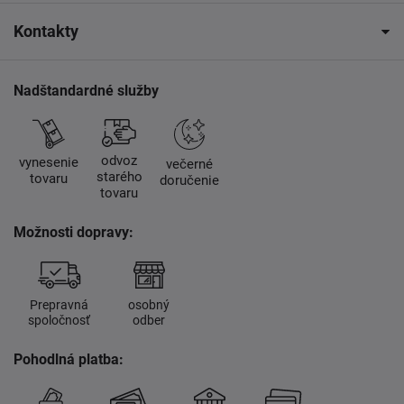
Kontakty
Nadštandardné služby
odvoz
vynesenie
večerné
starého
tovaru
doručenie
tovaru
Možnosti dopravy:
Prepravná
osobný
spoločnosť
odber
Pohodlná platba: