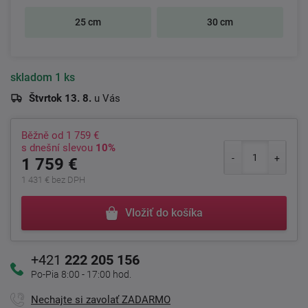
25 cm
30 cm
skladom
1 ks
Štvrtok 13. 8.
u Vás
Běžně od
1 759 €
s dnešní slevou
10%
1 759 €
1 431 € bez DPH
Vložiť do košíka
+421
222 205 156
Po-Pia 8:00 - 17:00 hod.
Nechajte si zavolať ZADARMO