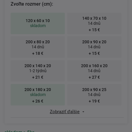
Zvoľte rozmer (cm):
140 x 70 x 10
120 x 60 x 10
14 dnů
skladom
+ 15 €
200 x 80 x 20
200 x 90 x 20
14 dnů
14 dnů
+ 18 €
+ 15 €
200 x 140 x 20
200 x 160 x 20
1-2 týdnů
14 dnů
+ 21 €
+ 27 €
200 x 180 x 20
200 x 90 x 25
skladom
14 dnů
+ 26 €
+ 19 €
Zobraziť ďalšie