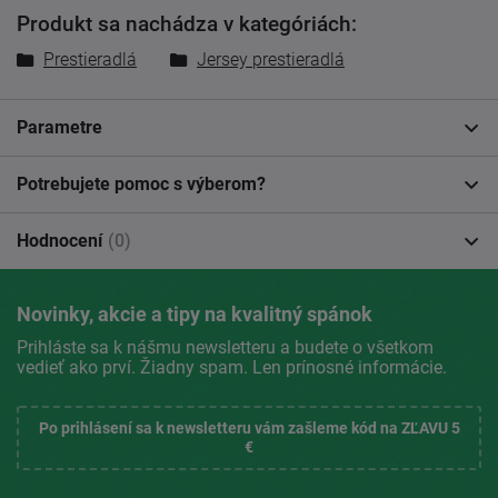
Produkt sa nachádza v kategóriách:
Prestieradlá
Jersey prestieradlá
Parametre
Potrebujete pomoc s výberom?
Hodnocení
(0)
Novinky, akcie a tipy na kvalitný spánok
Prihláste sa k nášmu newsletteru a budete o všetkom
vedieť ako prví. Žiadny spam. Len prínosné informácie.
Po prihlásení sa k newsletteru vám zašleme kód na ZĽAVU 5
€