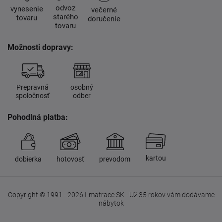
odvoz
vynesenie
večerné
starého
tovaru
doručenie
tovaru
Možnosti dopravy:
Prepravná
osobný
spoločnosť
odber
Pohodlná platba:
kartou
dobierka
hotovosť
prevodom
Copyright © 1991 - 2026 I-matrace.SK - Už 35 rokov vám dodávame
nábytok