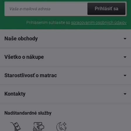
Prihlásiť sa
Prihlásením súhlasíte so
spracovaním osobných údajov
Naše obchody
Všetko o nákupe
Starostlivosť o matrac
Kontakty
Nadštandardné služby