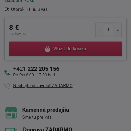
skladom
> 5ks
Utorok 11. 8. u vás
8 €
7 € bez DPH
Vložiť do košíka
+421
222 205 156
Po-Pia 8:00 - 17:00 hod.
Nechajte si zavolať ZADARMO
Kamenná predajňa
Sme tu pre Vás
Doprava ZADARMO