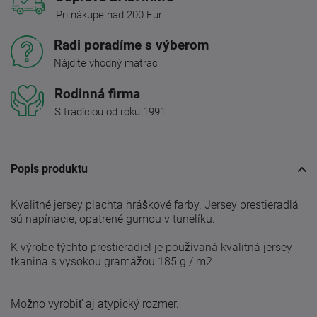
Pri nákupe nad 200 Eur
Radi poradíme s výberom
Nájdite vhodný matrac
Rodinná firma
S tradíciou od roku 1991
Popis produktu
Kvalitné jersey plachta hráškové farby. Jersey prestieradlá
sú napínacie, opatrené gumou v tunelíku.
K výrobe týchto prestieradiel je používaná kvalitná jersey
tkanina s vysokou gramážou 185 g / m2.
Možno vyrobiť aj atypický rozmer.