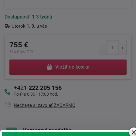
Dostupnosť:
1-3 týdnů
Utorok 1. 9. u vás
755 €
614 € bez DPH
Vložiť do košíka
+421
222 205 156
Po-Pia 8:00 - 17:00 hod.
Nechajte si zavolať ZADARMO
Kamenná predajňa