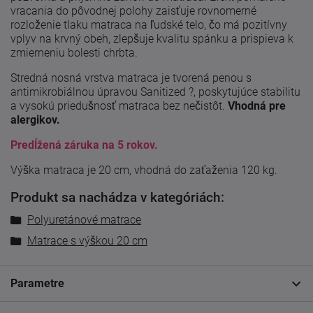
vracania do pôvodnej polohy zaisťuje rovnomerné
rozloženie tlaku matraca na ľudské telo, čo má pozitívny
vplyv na krvný obeh, zlepšuje kvalitu spánku a prispieva k
zmierneniu bolesti chrbta.
Stredná nosná vrstva matraca je tvorená penou s
antimikrobiálnou úpravou Sanitized ?, poskytujúce stabilitu
a vysokú priedušnosť matraca bez nečistôt.
Vhodná pre
alergikov.
Predĺžená záruka na 5 rokov.
Výška matraca je 20 cm, vhodná do zaťaženia 120 kg.
Produkt sa nachádza v kategóriách:
Polyuretánové matrace
Matrace s výškou 20 cm
Parametre