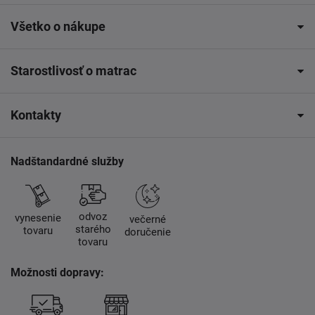
Všetko o nákupe
Starostlivosť o matrac
Kontakty
Nadštandardné služby
odvoz
vynesenie
večerné
starého
tovaru
doručenie
tovaru
Možnosti dopravy: