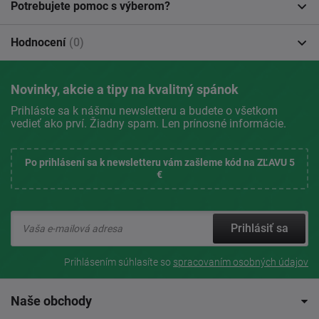
Potrebujete pomoc s výberom?
Hodnocení
(0)
Novinky, akcie a tipy na kvalitný spánok
Prihláste sa k nášmu newsletteru a budete o všetkom
vedieť ako prví. Žiadny spam. Len prínosné informácie.
Po prihlásení sa k newsletteru vám zašleme kód na ZĽAVU 5
€
Prihlásiť sa
Prihlásením súhlasíte so
spracovaním osobných údajov
Naše obchody