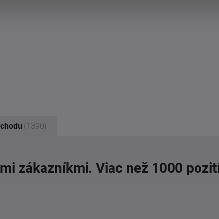
bchodu
(1390)
imi zákazníkmi. Viac než 1000 pozit