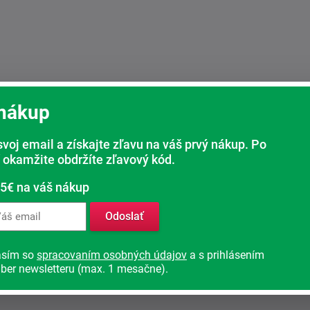
 nákup
svoj email a získajte zľavu na váš prvý nákup. Po
 okamžite obdržíte zľavový kód.
 5€ na váš nákup
Odoslať
asím so
spracovaním osobných údajov
a s prihlásením
ber newsletteru (max. 1 mesačne).