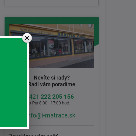
Nevíte si rady?
Radi vám poradíme
+421
222 205 156
Po-Pia 8:00 - 17:00 hod.
info@i-matrace.sk