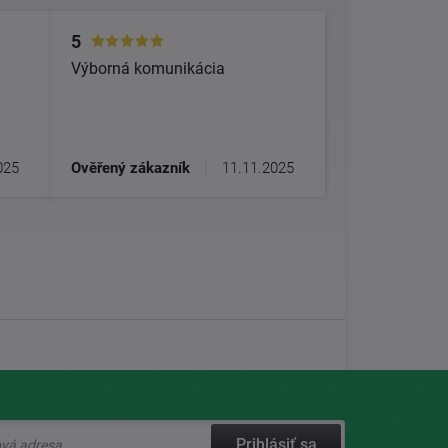
5
Výborná komunikácia
025
Ověřený zákazník
|
11.11.2025
Prihlásiť sa