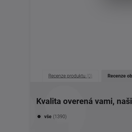
Recenze produktu
(0)
Recenze o
Kvalita overená vami, naš
vše
(1390)