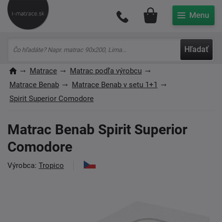
Môj účet
Hľadať
Matrace
Matrac podľa výrobcu
Matrace Benab
Matrace Benab v setu 1+1
Spirit Superior Comodore
Matrac Benab Spirit Superior
Comodore
Výrobca:
Tropico