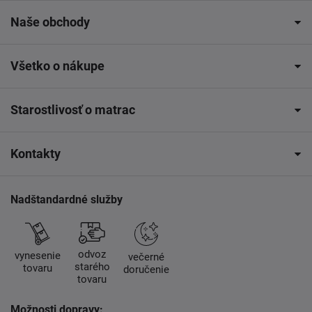
Naše obchody
Všetko o nákupe
Starostlivosť o matrac
Kontakty
Nadštandardné služby
odvoz
vynesenie
večerné
starého
tovaru
doručenie
tovaru
Možnosti dopravy: