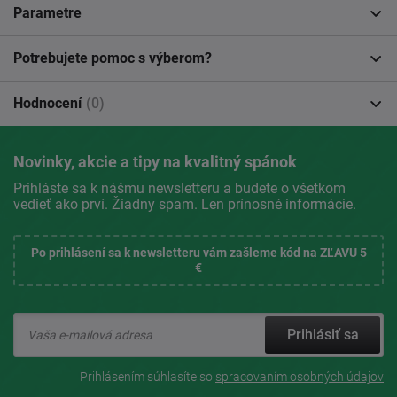
Parametre
Potrebujete pomoc s výberom?
Hodnocení
(0)
Novinky, akcie a tipy na kvalitný spánok
Prihláste sa k nášmu newsletteru a budete o všetkom
vedieť ako prví. Žiadny spam. Len prínosné informácie.
Po prihlásení sa k newsletteru vám zašleme kód na ZĽAVU 5
€
Prihlásiť sa
Prihlásením súhlasíte so
spracovaním osobných údajov