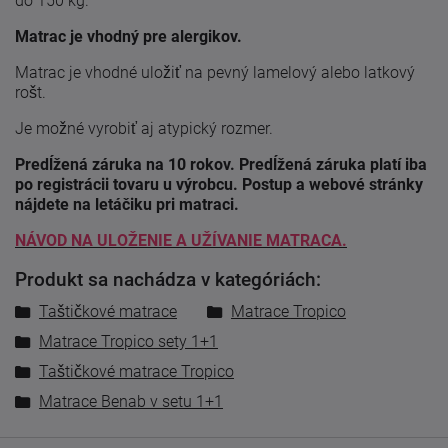
do 150 kg.
Matrac je vhodný pre alergikov.
Matrac je vhodné uložiť na pevný lamelový alebo latkový
rošt.
Je možné vyrobiť aj atypický rozmer.
Predĺžená záruka na 10 rokov. Predĺžená záruka platí iba
po registrácii tovaru u výrobcu. Postup a webové stránky
nájdete na letáčiku pri matraci.
NÁVOD NA ULOŽENIE A UŽÍVANIE MATRACA.
Produkt sa nachádza v kategóriách:
Taštičkové matrace
Matrace Tropico
Matrace Tropico sety 1+1
Taštičkové matrace Tropico
Matrace Benab v setu 1+1