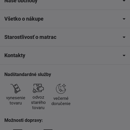
Naše obchody
Všetko o nákupe
Starostlivosť o matrac
Kontakty
Nadštandardné služby
odvoz
vynesenie
večerné
starého
tovaru
doručenie
tovaru
Možnosti dopravy: