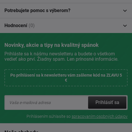
Potrebujete pomoc s výberom?
Hodnocení
(0)
Novinky, akcie a tipy na kvalitný spánok
Prihláste sa k nášmu newsletteru a budete o všetkom
vedieť ako prví. Žiadny spam. Len prínosné informácie.
Po prihlásení sa k newsletteru vám zašleme kód na ZĽAVU 5
€
Prihlásiť sa
Prihlásením súhlasíte so
spracovaním osobných údajov