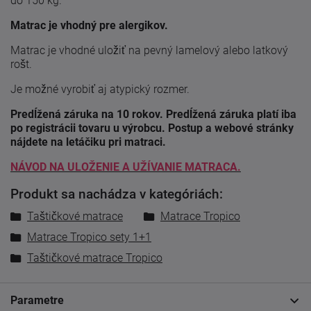
do 150 kg.
Matrac je vhodný pre alergikov.
Matrac je vhodné uložiť na pevný lamelový alebo latkový
rošt.
Je možné vyrobiť aj atypický rozmer.
Predĺžená záruka na 10 rokov. Predĺžená záruka platí iba
po registrácii tovaru u výrobcu. Postup a webové stránky
nájdete na letáčiku pri matraci.
NÁVOD NA ULOŽENIE A UŽÍVANIE MATRACA.
Produkt sa nachádza v kategóriách:
Taštičkové matrace
Matrace Tropico
Matrace Tropico sety 1+1
Taštičkové matrace Tropico
Parametre