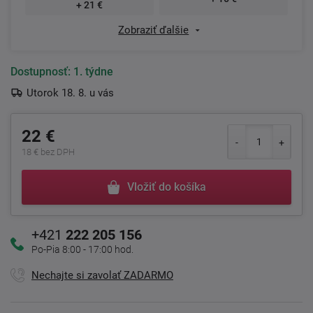
+ 21 €
Zobraziť ďalšie
Dostupnosť:
1. týdne
Utorok 18. 8. u vás
22 €
18 € bez DPH
Vložiť do košíka
+421
222 205 156
Po-Pia 8:00 - 17:00 hod.
Nechajte si zavolať ZADARMO