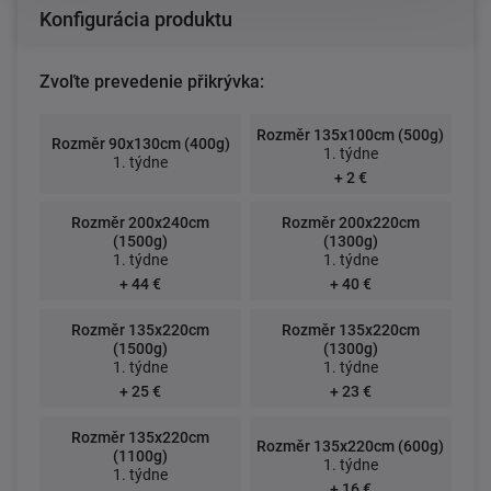
Konfigurácia produktu
Zvoľte prevedenie přikrývka:
Rozměr 135x100cm (500g)
Rozměr 90x130cm (400g)
1. týdne
1. týdne
+ 2 €
Rozměr 200x240cm
Rozměr 200x220cm
(1500g)
(1300g)
1. týdne
1. týdne
+ 44 €
+ 40 €
Rozměr 135x220cm
Rozměr 135x220cm
(1500g)
(1300g)
1. týdne
1. týdne
+ 25 €
+ 23 €
Rozměr 135x220cm
Rozměr 135x220cm (600g)
(1100g)
1. týdne
1. týdne
+ 16 €