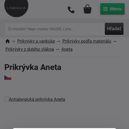
Môj účet
Hľadať
Prikrývky a vankúše
Prikrývky podľa materiálu
Prikrývky z dutého vlákna
Aneta
Prikrývka Aneta