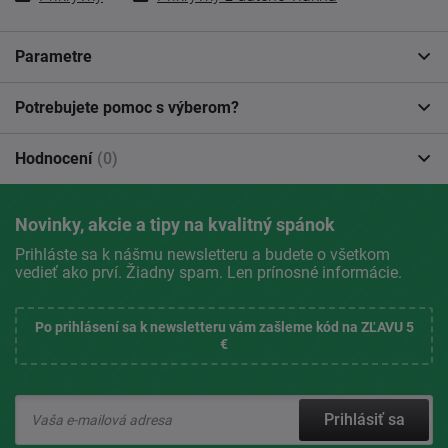
Parametre
Potrebujete pomoc s výberom?
Hodnocení
(0)
Novinky, akcie a tipy na kvalitný spánok
Prihláste sa k nášmu newsletteru a budete o všetkom
vedieť ako prví. Žiadny spam. Len prínosné informácie.
Po prihlásení sa k newsletteru vám zašleme kód na ZĽAVU 5
€
Prihlásiť sa