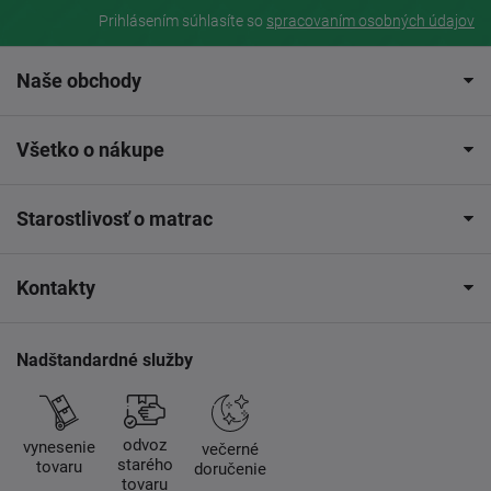
Prihlásením súhlasíte so
spracovaním osobných údajov
Naše obchody
Všetko o nákupe
Starostlivosť o matrac
Kontakty
Nadštandardné služby
odvoz
vynesenie
večerné
starého
tovaru
doručenie
tovaru