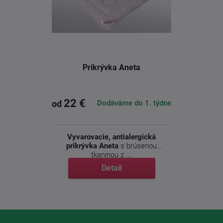
Prikrývka Aneta
22 €
Dodáváme do 1. týdne
od
Vyvarovacie, antialergická
prikrývka Aneta
s brúsenou
tkaninou z ...
Detail