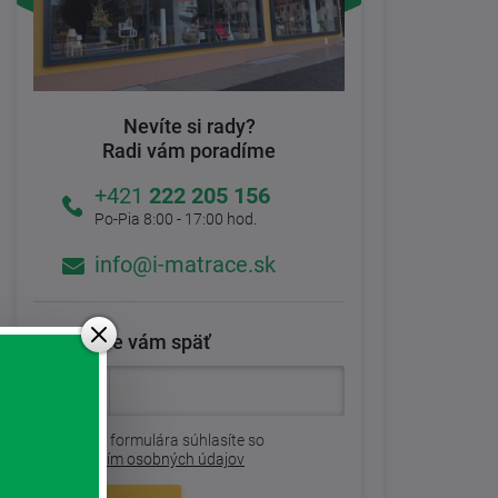
Nevíte si rady?
Radi vám poradíme
+421
222 205 156
Po-Pia 8:00 - 17:00 hod.
info@i-matrace.sk
Zavoláme vám späť
Odoslaním formulára súhlasíte so
spracovaním osobných údajov