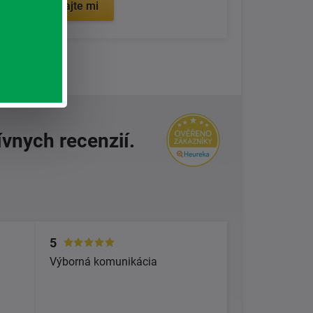
Zavolajte mi
ívnych recenzií.
5
Výborná komunikácia