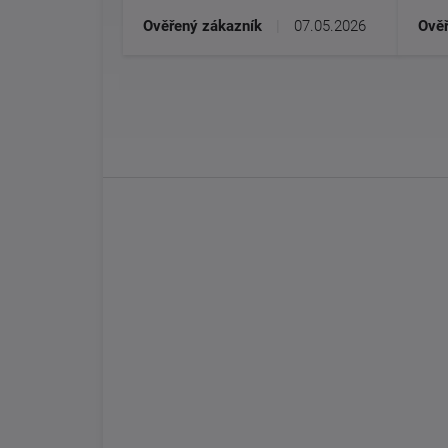
Ověřený zákazník
|
07.05.2026
Ověř