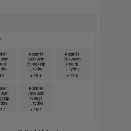
ř:
měr
Rozměr
Rozměr
70cm
50x70cm
70x90cm
0g)
(500g) zip
(800g)
ýdne
1. týdne
1. týdne
8 €
+ 10 €
+ 14 €
měr
Rozměr
90cm
70x90cm
) zip
(900g)
ýdne
1. týdne
7 €
+ 15 €