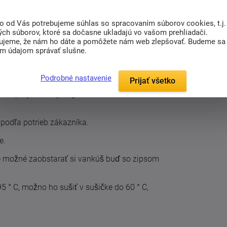
u z mikrovlákna, ktorá je veľmi príjemná na
to od Vás potrebujeme súhlas so spracovaním súborov cookies, t.j.
ých súborov, ktoré sa dočasne ukladajú vo vašom prehliadači.
u Aneta veľmi dobré
antialergické vlastnosti
-
ujeme, že nám ho dáte a pomôžete nám web zlepšovať. Budeme sa
oztočov, baktérií a ďalších mikroorganizmov,
im údajom správať slušne.
je ďalší zo spôsobov, ako dosiahnuť vysokú
Podrobné nastavenie
Prijať všetko
 Poťah je vyrobený z tkaniny zo 100%
100% polyesterových guľôčok s dlhou
podľa potrieb zákazníka.
e.
možné zaobstarať si vankúš buď so zipsom
5 ° C, možno ho sušiť v sušičke do 60 ° C,