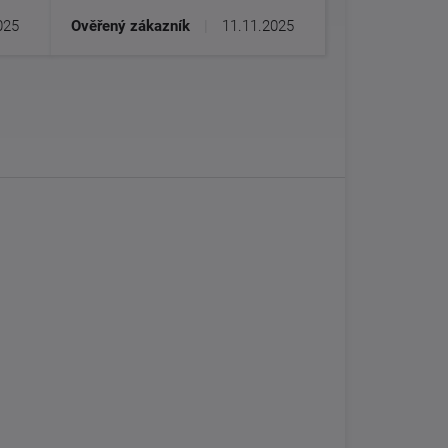
025
Ověřený zákazník
|
11.11.2025