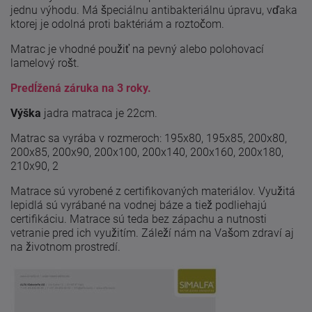
jednu výhodu. Má špeciálnu antibakteriálnu úpravu, vďaka
ktorej je odolná proti baktériám a roztočom.
Matrac je vhodné použiť na pevný alebo polohovací
lamelový rošt.
Predĺžená záruka na 3 roky.
Výška
jadra matraca je 22cm.
Matrac sa vyrába v rozmeroch: 195x80, 195x85, 200x80,
200x85, 200x90, 200x100, 200x140, 200x160, 200x180,
210x90, 2
Matrace sú vyrobené z certifikovaných materiálov. Využitá
lepidlá sú vyrábané na vodnej báze a tiež podliehajú
certifikáciu. Matrace sú teda bez zápachu a nutnosti
vetranie pred ich využitím. Záleží nám na Vašom zdraví aj
na životnom prostredí.