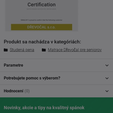
Produkt sa nachádza v kategóriách:
Studená pena
Matrace Dřevočal pre seniorov
Parametre
Potrebujete pomoc s výberom?
Hodnocení
(0)
Novinky, akcie a tipy na kvalitný spánok