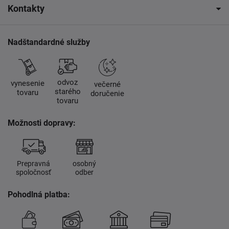
Kontakty
Nadštandardné služby
odvoz
vynesenie
večerné
starého
tovaru
doručenie
tovaru
Možnosti dopravy:
Prepravná
osobný
spoločnosť
odber
Pohodlná platba: