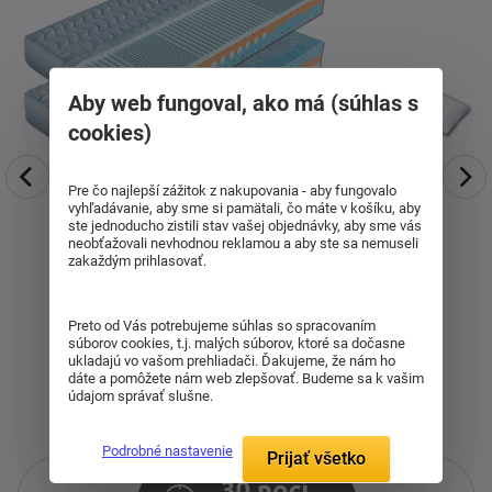
Aby web fungoval, ako má (súhlas s
cookies)
Pre čo najlepší zážitok z nakupovania - aby fungovalo
vyhľadávanie, aby sme si pamätali, čo máte v košíku, aby
ste jednoducho zistili stav vašej objednávky, aby sme vás
neobťažovali nevhodnou reklamou a aby ste sa nemuseli
zakaždým prihlasovať.
Preto od Vás potrebujeme súhlas so spracovaním
súborov cookies, t.j. malých súborov, ktoré sa dočasne
ukladajú vo vašom prehliadači. Ďakujeme, že nám ho
dáte a pomôžete nám web zlepšovať. Budeme sa k vašim
údajom správať slušne.
Podrobné nastavenie
Prijať všetko