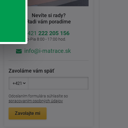
Nevíte si rady?
Radi vám poradíme
+421
222 205 156
Po-Pia 8:00 - 17:00 hod.
info@i-matrace.sk
Zavoláme vám späť
Odoslaním formulára súhlasíte so
spracovaním osobných údajov
Zavolajte mi