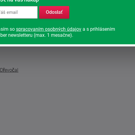
Odoslať
asím so
spracovaním osobných údajov
a s prihlásením
ber newsletteru (max. 1 mesačne).
 Dřevočal