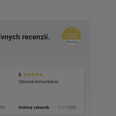
ívnych recenzií.
5
Výborná komunikácia
025
Ověřený zákazník
|
11.11.2025