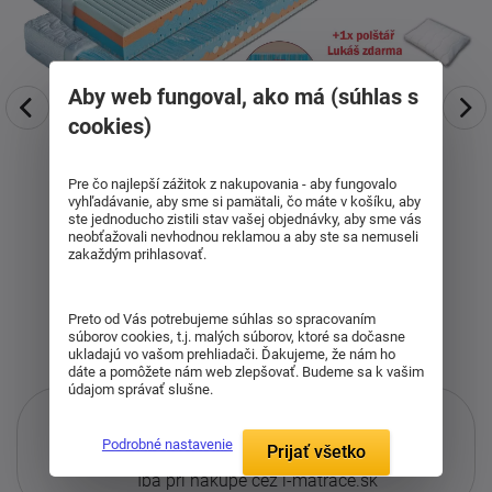
Aby web fungoval, ako má (súhlas s
cookies)
Pre čo najlepší zážitok z nakupovania - aby fungovalo
vyhľadávanie, aby sme si pamätali, čo máte v košíku, aby
ste jednoducho zistili stav vašej objednávky, aby sme vás
neobťažovali nevhodnou reklamou a aby ste sa nemuseli
zakaždým prihlasovať.
Preto od Vás potrebujeme súhlas so spracovaním
súborov cookies, t.j. malých súborov, ktoré sa dočasne
ukladajú vo vašom prehliadači. Ďakujeme, že nám ho
dáte a pomôžete nám web zlepšovať. Budeme sa k vašim
údajom správať slušne.
Podrobné nastavenie
Prijať všetko
Iba pri nákupe cez i-matrace.sk