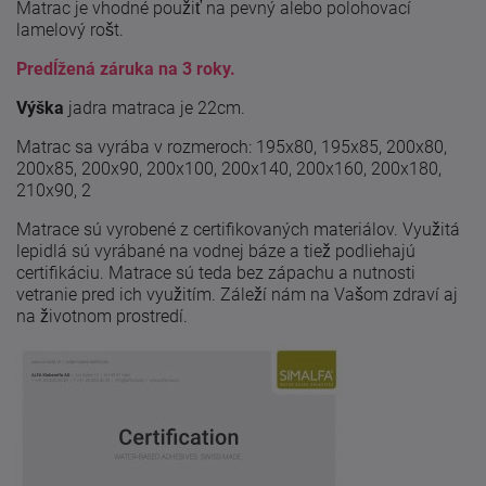
Matrac je vhodné použiť na pevný alebo polohovací
lamelový rošt.
Predĺžená záruka na 3 roky.
Výška
jadra matraca je 22cm.
Matrac sa vyrába v rozmeroch: 195x80, 195x85, 200x80,
200x85, 200x90, 200x100, 200x140, 200x160, 200x180,
210x90, 2
Matrace sú vyrobené z certifikovaných materiálov. Využitá
lepidlá sú vyrábané na vodnej báze a tiež podliehajú
certifikáciu. Matrace sú teda bez zápachu a nutnosti
vetranie pred ich využitím. Záleží nám na Vašom zdraví aj
na životnom prostredí.