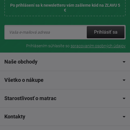
Po prihlásení sa k newsletteru vám zašleme kód na ZĽAVU 5
€
Prihlásiť sa
Prihlásením súhlasíte so
spracovaním osobných údajov
Naše obchody
Všetko o nákupe
Starostlivosť o matrac
Kontakty