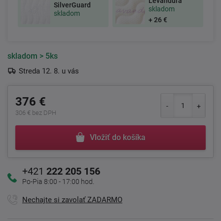
Levanduľa
SilverGuard
skladom
skladom
+ 26 €
skladom
> 5ks
Streda 12. 8. u vás
376 €
306 € bez DPH
Vložiť do košíka
+421
222 205 156
Po-Pia 8:00 - 17:00 hod.
Nechajte si zavolať ZADARMO