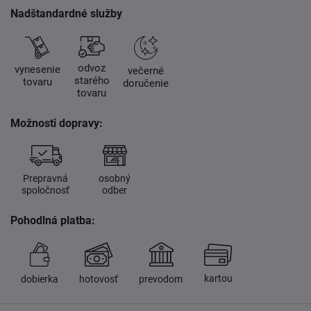
Nadštandardné služby
odvoz
vynesenie
večerné
starého
tovaru
doručenie
tovaru
Možnosti dopravy:
Prepravná
osobný
spoločnosť
odber
Pohodlná platba:
kartou
dobierka
hotovosť
prevodom