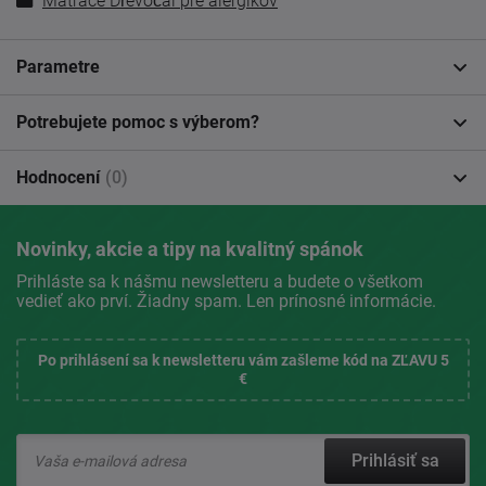
Matrace Dřevočal pre alergikov
Parametre
Potrebujete pomoc s výberom?
Hodnocení
(0)
Novinky, akcie a tipy na kvalitný spánok
Prihláste sa k nášmu newsletteru a budete o všetkom
vedieť ako prví. Žiadny spam. Len prínosné informácie.
Po prihlásení sa k newsletteru vám zašleme kód na ZĽAVU 5
€
Prihlásiť sa