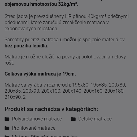
objemovou hmotnosťou 32kg/m³.
Stred jadra je prevzdušnený HR pěnou 40kg/m³ priečnymi
prieduchmi, ktoré zaručujú zmäkčenie matraca v
exponovaných miestach.
Samotný prierez matraca umožňuje spojenie materiálov
bez použitia lepidla.
Matrac je možné uložiť na pevný aj polohovací lamelový
rošt.
Celková výška matraca je 19cm.
Matrac sa vyrába v rozmeroch: 195x80, 195x85, 200x80,
200x85, 200x90, 200x100, 200x140, 200x160, 200x180,
210x90, 2
Produkt sa nachádza v kategóriách:
Polyuretánové matrace
Detské matrace
Profilované matrace