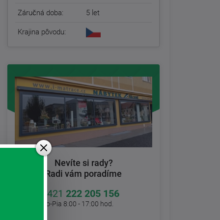
Záručná doba:
5 let
Krajina pôvodu:
Nevíte si rady?
Radi vám poradíme
+421
222 205 156
Po-Pia 8:00 - 17:00 hod.