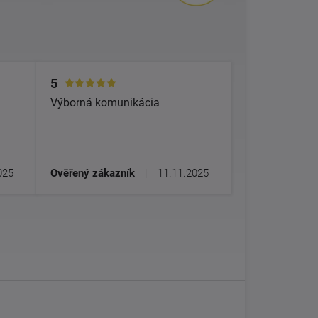
5
Výborná komunikácia
025
Ověřený zákazník
|
11.11.2025