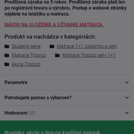
Predĺžená záruka na 5 rokov. Predĺžená záruka platí len
po registrácii tovaru u výrobcu. Postup a webové stránky
nájdete na letáčiku u matraca.
NÁVOD NA ULOŽENIE A UŽÍVANIE MATRACA.
Produkt sa nachádza v kategóriách:
Studená pena
Matrace 1+1 zadarmo a sety
Matrace Tropico
Matrace Tropico sety 1+1
Akcia Tropico
Parametre
Potrebujete pomoc s výberom?
Hodnocení
(0)
Novinky, akcie a tipy na kvalitný spánok