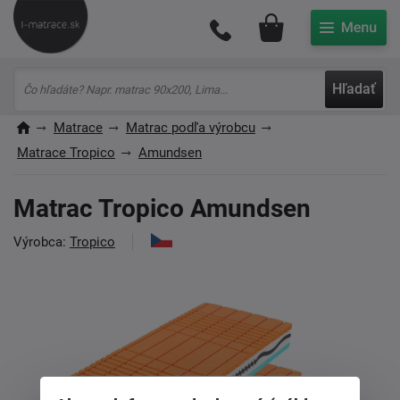
Môj účet
Hľadať
Matrace
Matrac podľa výrobcu
Matrace Tropico
Amundsen
Matrac Tropico Amundsen
Výrobca:
Tropico