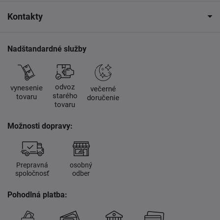
Kontakty
Nadštandardné služby
odvoz
vynesenie
večerné
starého
tovaru
doručenie
tovaru
Možnosti dopravy:
Prepravná
osobný
spoločnosť
odber
Pohodlná platba: