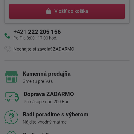
Vložiť do košíka
+421
222 205 156
Po-Pia 8:00 - 17:00 hod.
Nechajte si zavolať ZADARMO
Kamenná predajňa
Sme tu pre Vás
Doprava ZADARMO
Pri nákupe nad 200 Eur
Radi poradíme s výberom
Nájdite vhodný matrac