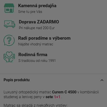
Kamenná predajňa
Sme tu pre Vás
Doprava ZADARMO
Pri nákupe nad 200 Eur
Radi poradíme s výberom
Nájdite vhodný matrac
Rodinná firma
S tradíciou od roku 1991
Popis produktu
Luxusný ortopedický matrac
Curem C 4500
v kombinácii
studenej a lenivej peny v
sete
1+1
.
Matrac sa skladá z niekoľkých vrstiev: