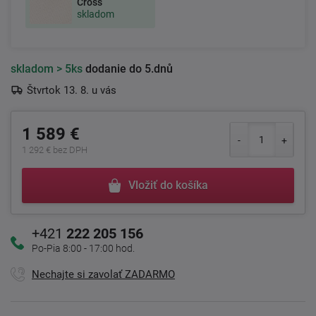
Cross
skladom
skladom
> 5ks
dodanie do 5.dnů
Štvrtok 13. 8. u vás
1 589 €
1 292 € bez DPH
Vložiť do košíka
+421
222 205 156
Po-Pia 8:00 - 17:00 hod.
Nechajte si zavolať ZADARMO