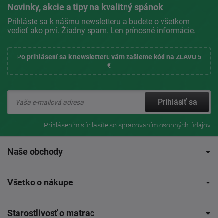
Novinky, akcie a tipy na kvalitný spánok
Prihláste sa k nášmu newsletteru a budete o všetkom
vedieť ako prví. Žiadny spam. Len prínosné informácie.
Po prihlásení sa k newsletteru vám zašleme kód na ZĽAVU 5
€
Prihlásiť sa
Prihlásením súhlasíte so
spracovaním osobných údajov
Naše obchody
Všetko o nákupe
Starostlivosť o matrac