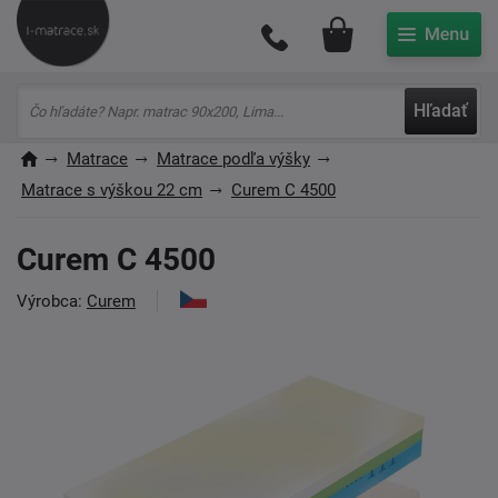
Môj účet
Hľadať
Matrace
Matrace podľa výšky
Matrace s výškou 22 cm
Curem C 4500
Curem C 4500
Výrobca:
Curem