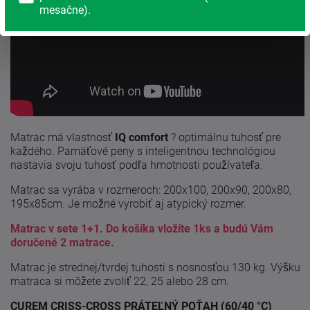
mesačne).
Matrac má vlastnosť
IQ comfort
? optimálnu tuhosť pre
každého. Pamäťové peny s inteligentnou technológiou
nastavia svoju tuhosť podľa hmotnosti používateľa.
Matrac sa vyrába v rozmeroch: 200x100, 200x90, 200x80,
195x85cm. Je možné vyrobiť aj atypický rozmer.
Matrac v sete 1+1. Do košíka vložíte 1ks a budú Vám
doručené 2 matrace.
Matrac je strednej/tvrdej tuhosti s nosnosťou 130 kg. Výšku
matraca si môžete zvoliť 22, 25 alebo 28 cm.
CUREM CRISS-CROSS PRÁTEĽNÝ POŤAH (60/40 °C)