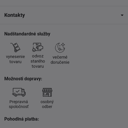
Kontakty
Nadštandardné služby
odvoz
vynesenie
večerné
starého
tovaru
doručenie
tovaru
Možnosti dopravy:
Prepravná
osobný
spoločnosť
odber
Pohodlná platba: