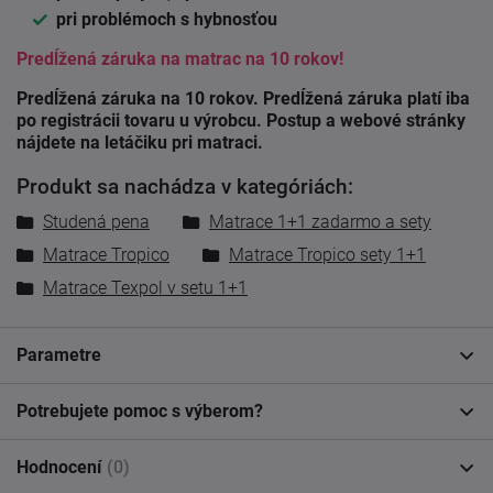
pri problémoch s hybnosťou
Predĺžená záruka na matrac na 10 rokov!
Predĺžená záruka na 10 rokov. Predĺžená záruka platí iba
po registrácii tovaru u výrobcu. Postup a webové stránky
nájdete na letáčiku pri matraci.
Produkt sa nachádza v kategóriách:
Studená pena
Matrace 1+1 zadarmo a sety
Matrace Tropico
Matrace Tropico sety 1+1
Matrace Texpol v setu 1+1
Parametre
Potrebujete pomoc s výberom?
Hodnocení
(0)