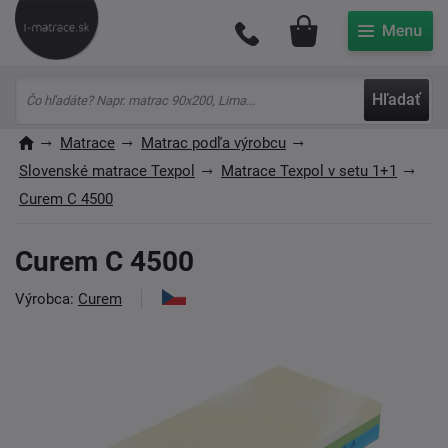
Môj účet
Hľadať
Matrace
Matrac podľa výrobcu
Slovenské matrace Texpol
Matrace Texpol v setu 1+1
Curem C 4500
Curem C 4500
Výrobca:
Curem