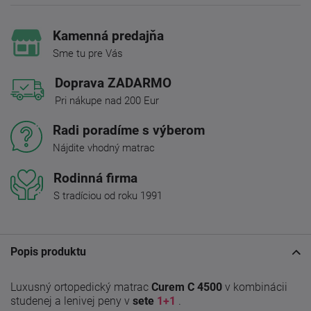
Kamenná predajňa
Sme tu pre Vás
Doprava ZADARMO
Pri nákupe nad 200 Eur
Radi poradíme s výberom
Nájdite vhodný matrac
Rodinná firma
S tradíciou od roku 1991
Popis produktu
Luxusný ortopedický matrac
Curem C 4500
v kombinácii
studenej a lenivej peny v
sete
1+1
.