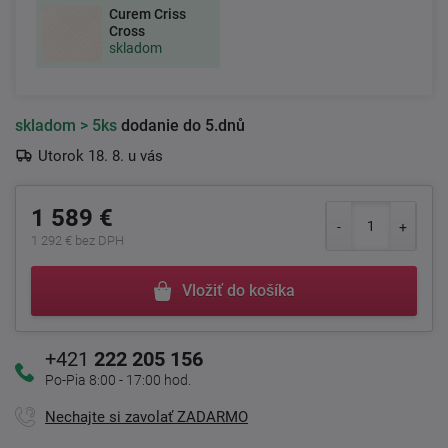
Curem Criss
Cross
skladom
skladom
> 5ks
dodanie do 5.dnů
Utorok 18. 8. u vás
1 589 €
1 292 € bez DPH
Vložiť do košíka
+421
222 205 156
Po-Pia 8:00 - 17:00 hod.
Nechajte si zavolať ZADARMO