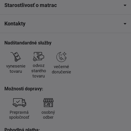
Starostlivosť o matrac
Kontakty
Nadštandardné služby
odvoz
vynesenie
večerné
starého
tovaru
doručenie
tovaru
Možnosti dopravy:
Prepravná
osobný
spoločnosť
odber
Pohodlná platba: