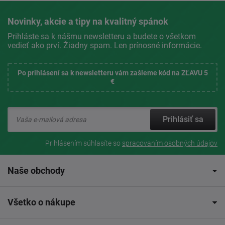
Novinky, akcie a tipy na kvalitný spánok
Prihláste sa k nášmu newsletteru a budete o všetkom
vedieť ako prví. Žiadny spam. Len prínosné informácie.
Po prihlásení sa k newsletteru vám zašleme kód na ZĽAVU 5
€
Prihlásiť sa
Prihlásením súhlasíte so
spracovaním osobných údajov
Naše obchody
Všetko o nákupe