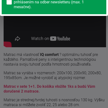
prihlásením na odber newsletteru (max. 1
mesačne).
Matrac má vlastnosť
IQ comfort
? optimálnu tuhosť pre
každého. Pamäťové peny s inteligentnou technológiou
nastavia svoju tuhosť podľa hmotnosti používateľa.
Matrac sa vyrába v rozmeroch: 200x100, 200x90, 200x80,
195x85cm. Je možné vyrobiť aj atypický rozmer.
Matrac v sete 1+1. Do košíka vložíte 1ks a budú Vám
doručené 2 matrace.
Matrac je strednej/tvrdej tuhosti s nosnosťou 130 kg. Výšku
matraca si môžete zvoliť 22, 25 alebo 28 cm.