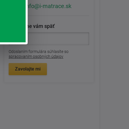
info@i-matrace.sk
Zavoláme vám späť
Odoslaním formulára súhlasíte so
spracovaním osobných údajov
Zavolajte mi