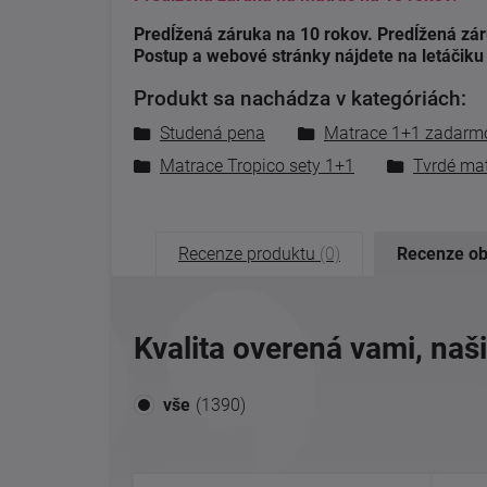
Predĺžená záruka na 10 rokov. Predĺžená záruk
Postup a webové stránky nájdete na letáčiku 
Produkt sa nachádza v kategóriách:
Studená pena
Matrace 1+1 zadarmo
Matrace Tropico sety 1+1
Tvrdé ma
Recenze produktu
(0)
Recenze o
Kvalita overená vami, naš
vše
(1390)