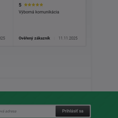
5
Výborná komunikácia
025
Ověřený zákazník
|
11.11.2025
Prihlásiť sa