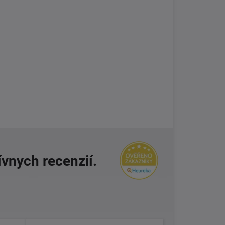
ívnych recenzií.