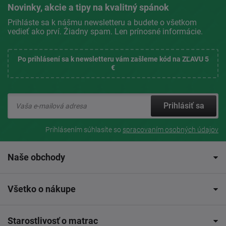
Novinky, akcie a tipy na kvalitný spánok
Prihláste sa k nášmu newsletteru a budete o všetkom
vedieť ako prví. Žiadny spam. Len prínosné informácie.
Po prihlásení sa k newsletteru vám zašleme kód na ZĽAVU 5
€
Prihlásiť sa
Prihlásením súhlasíte so
spracovaním osobných údajov
Naše obchody
Všetko o nákupe
Starostlivosť o matrac