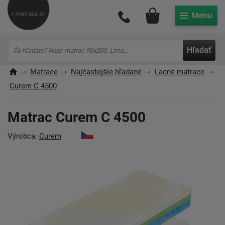
Môj účet
Hľadať
Matrace
Najčastejšie hľadané
Lacné matrace
Curem C 4500
Matrac Curem C 4500
Výrobca:
Curem