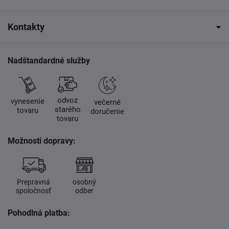
Kontakty
Nadštandardné služby
odvoz
vynesenie
večerné
starého
tovaru
doručenie
tovaru
Možnosti dopravy:
Prepravná
osobný
spoločnosť
odber
Pohodlná platba: