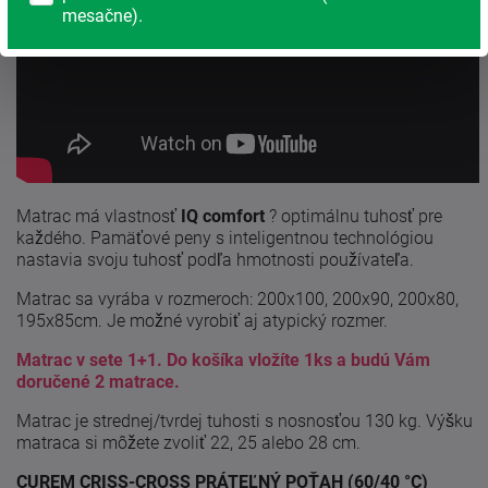
mesačne).
Matrac má vlastnosť
IQ comfort
? optimálnu tuhosť pre
každého. Pamäťové peny s inteligentnou technológiou
nastavia svoju tuhosť podľa hmotnosti používateľa.
Matrac sa vyrába v rozmeroch: 200x100, 200x90, 200x80,
195x85cm. Je možné vyrobiť aj atypický rozmer.
Matrac v sete 1+1. Do košíka vložíte 1ks a budú Vám
doručené 2 matrace.
Matrac je strednej/tvrdej tuhosti s nosnosťou 130 kg. Výšku
matraca si môžete zvoliť 22, 25 alebo 28 cm.
CUREM CRISS-CROSS PRÁTEĽNÝ POŤAH (60/40 °C)