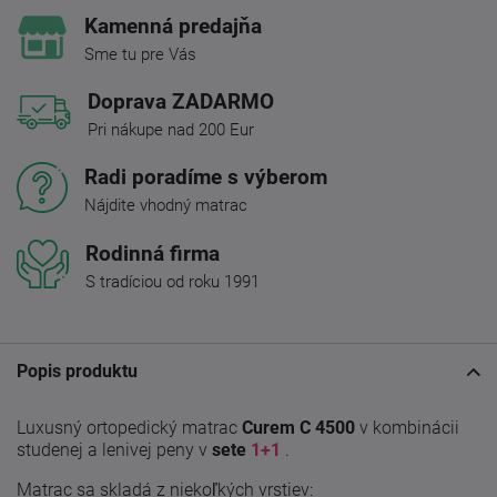
Kamenná predajňa
Sme tu pre Vás
Doprava ZADARMO
Pri nákupe nad 200 Eur
Radi poradíme s výberom
Nájdite vhodný matrac
Rodinná firma
S tradíciou od roku 1991
Popis produktu
Luxusný ortopedický matrac
Curem C 4500
v kombinácii
studenej a lenivej peny v
sete
1+1
.
Matrac sa skladá z niekoľkých vrstiev: