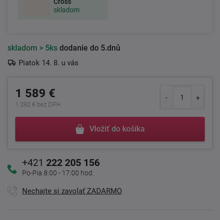
Cross
skladom
skladom
> 5ks
dodanie do 5.dnů
Piatok 14. 8. u vás
1 589 €
1 292 € bez DPH
Vložiť do košíka
+421
222 205 156
Po-Pia 8:00 - 17:00 hod.
Nechajte si zavolať ZADARMO