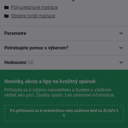
Polyuretánové matrace
Stredne tvrdé matrace
Parametre
Potrebujete pomoc s výberom?
Hodnocení
(0)
Novinky, akcie a tipy na kvalitný spánok
Prihláste sa k nášmu newsletteru a budete o všetkom
vedieť ako prví. Žiadny spam. Len prínosné informácie.
Po prihlásení sa k newsletteru vám zašleme kód na ZĽAVU 5
€