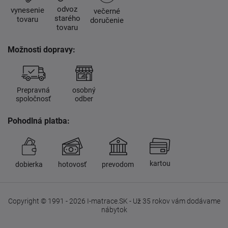
odvoz
vynesenie
večerné
starého
tovaru
doručenie
tovaru
Možnosti dopravy:
Prepravná
osobný
spoločnosť
odber
Pohodlná platba:
kartou
dobierka
hotovosť
prevodom
Copyright © 1991 - 2026 I-matrace.SK - Už 35 rokov vám dodávame
nábytok