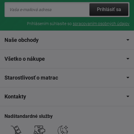
Prihlásiť sa
Prihlásením súhlasíte so
spracovaním osobných údajov
Naše obchody
Všetko o nákupe
Starostlivosť o matrac
Kontakty
Nadštandardné služby