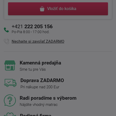
Vložiť do košíka
+421
222 205 156
Po-Pia 8:00 - 17:00 hod.
Nechajte si zavolať ZADARMO
Kamenná predajňa
Sme tu pre Vás
Doprava ZADARMO
Pri nákupe nad 200 Eur
Radi poradíme s výberom
Nájdite vhodný matrac
Rodinná firma