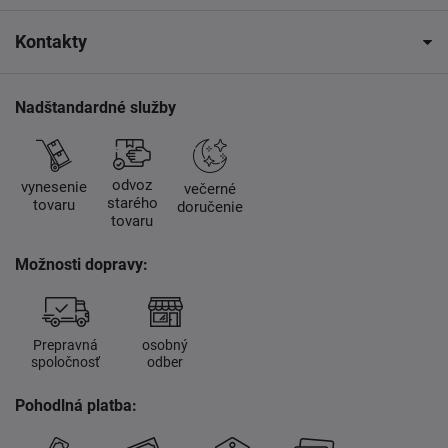
Kontakty
Nadštandardné služby
odvoz
vynesenie
večerné
starého
tovaru
doručenie
tovaru
Možnosti dopravy:
Prepravná
osobný
spoločnosť
odber
Pohodlná platba: