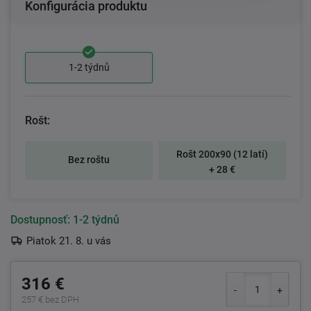
Konfigurácia produktu
1-2 týdnů
Rošt:
Rošt 200x90 (12 latí)
Bez roštu
+ 28 €
Dostupnosť:
1-2 týdnů
Piatok 21. 8. u vás
316 €
257 € bez DPH