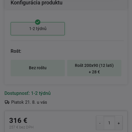
Konfigurácia produktu
1-2 týdnů
Rošt:
Rošt 200x90 (12 latí)
Bez roštu
+ 28 €
Dostupnosť:
1-2 týdnů
Piatok 21. 8. u vás
316 €
257 € bez DPH