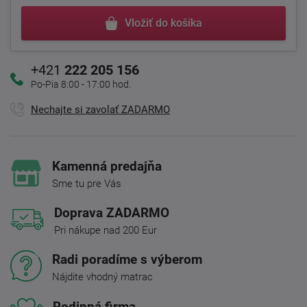
Vložiť do košíka
+421
222 205 156
Po-Pia 8:00 - 17:00 hod.
Nechajte si zavolať ZADARMO
Kamenná predajňa
Sme tu pre Vás
Doprava ZADARMO
Pri nákupe nad 200 Eur
Radi poradíme s výberom
Nájdite vhodný matrac
Rodinná firma