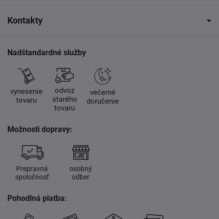
Kontakty
Nadštandardné služby
odvoz
vynesenie
večerné
starého
tovaru
doručenie
tovaru
Možnosti dopravy:
Prepravná
osobný
spoločnosť
odber
Pohodlná platba: